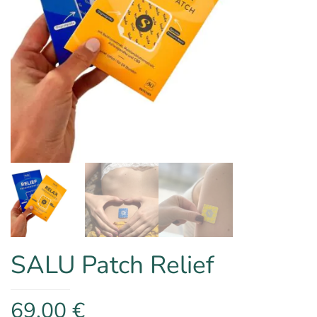
SALU Patch Relief
69,00
€