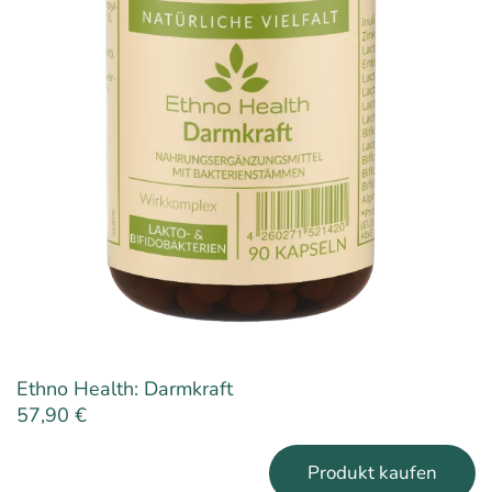
Ethno Health: Darmkraft
57,90
€
Produkt kaufen