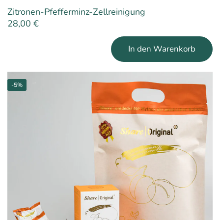
Zitronen-Pfefferminz-Zellreinigung
28,00
€
In den Warenkorb
-5%