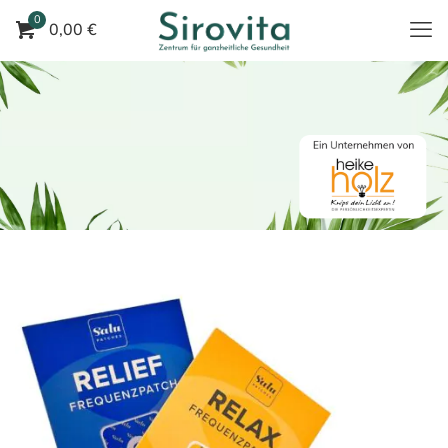
0
0,00 €