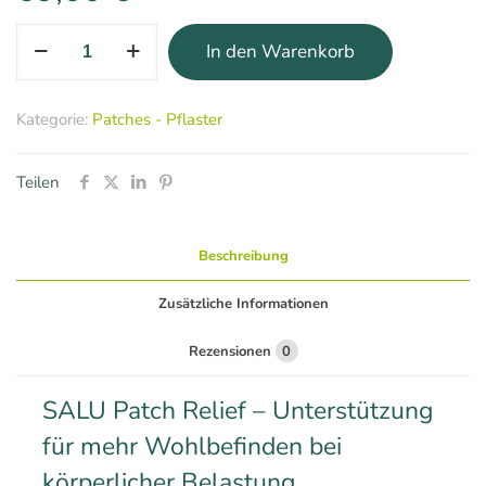
SALU
In den Warenkorb
Patch
Relief
Menge
Kategorie:
Patches - Pflaster
Teilen
Beschreibung
Zusätzliche Informationen
Rezensionen
0
SALU Patch Relief – Unterstützung
für mehr Wohlbefinden bei
körperlicher Belastung