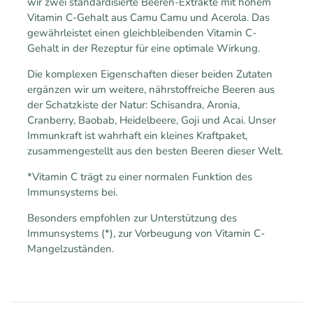
wir zwei standardisierte Beeren-Extrakte mit hohem
Vitamin C-Gehalt aus Camu Camu und Acerola. Das
gewährleistet einen gleichbleibenden Vitamin C-
Gehalt in der Rezeptur für eine optimale Wirkung.
Die komplexen Eigenschaften dieser beiden Zutaten
ergänzen wir um weitere, nährstoffreiche Beeren aus
der Schatzkiste der Natur: Schisandra, Aronia,
Cranberry, Baobab, Heidelbeere, Goji und Acai. Unser
Immunkraft ist wahrhaft ein kleines Kraftpaket,
zusammengestellt aus den besten Beeren dieser Welt.
*Vitamin C trägt zu einer normalen Funktion des
Immunsystems bei.
Besonders empfohlen zur Unterstützung des
Immunsystems (*), zur Vorbeugung von Vitamin C-
Mangelzuständen.