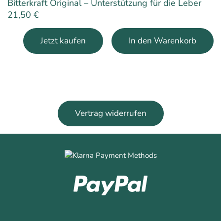
Bitterkraft Original – Unterstützung für die Leber
21,50
€
Jetzt kaufen
In den Warenkorb
Vertrag widerrufen