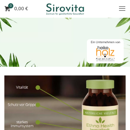
0
0,00 €