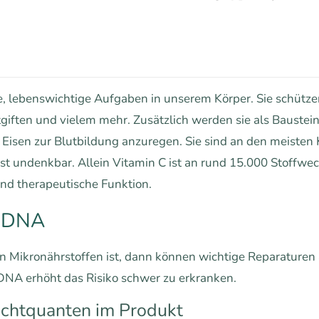
, lebenswichtige Aufgaben in unserem Körper. Sie schützen
tgiften und vielem mehr. Zusätzlich werden sie als Baustei
Eisen zur Blutbildung anzuregen. Sie sind an den meisten K
st undenkbar. Allein Vitamin C ist an rund 15.000 Stoffwech
nd therapeutische Funktion.
n DNA
n Mikronährstoffen ist, dann können wichtige Reparature
DNA erhöht das Risiko schwer zu erkranken.
Lichtquanten im Produkt