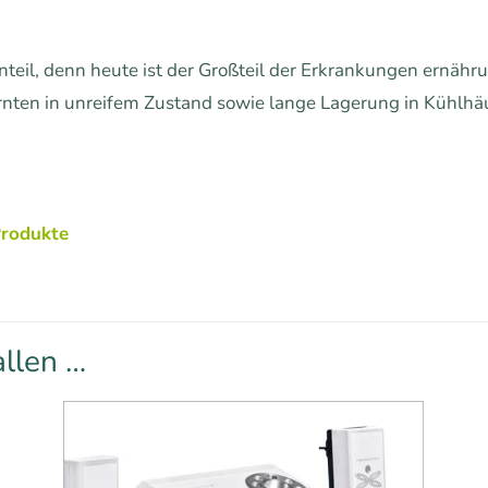
teil, denn heute ist der Großteil der Erkrankungen ernähr
 Ernten in unreifem Zustand sowie lange Lagerung in Kühl
Produkte
allen …