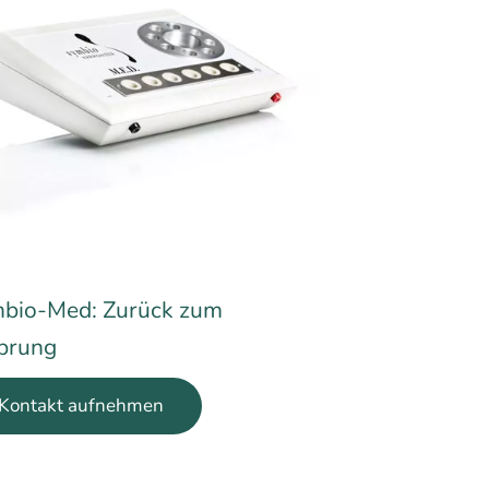
bio-Med: Zurück zum
prung
Kontakt aufnehmen