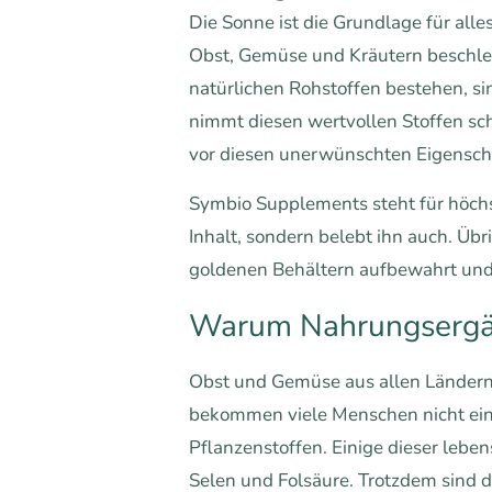
Die Sonne ist die Grundlage für all
Obst, Gemüse und Kräutern beschle
natürlichen Rohstoffen bestehen, si
nimmt diesen wertvollen Stoffen sch
vor diesen unerwünschten Eigenschaf
Symbio Supplements steht für höchs
Inhalt, sondern belebt ihn auch. Übr
goldenen Behältern aufbewahrt und 
Warum Nahrungserg
Obst und Gemüse aus allen Ländern u
bekommen viele Menschen nicht ei
Pflanzenstoffen. Einige dieser lebe
Selen und Folsäure. Trotzdem sind