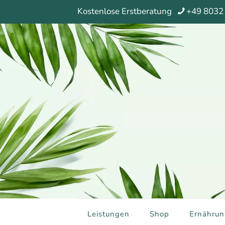
Kostenlose Erstberatung
+49 8032
Leistungen
Shop
Ernährun