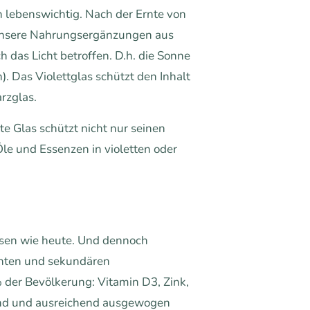
n lebenswichtig. Nach der Ernte von
 unsere Nahrungsergänzungen aus
 das Licht betroffen. D.h. die Sonne
. Das Violettglas schützt den Inhalt
rzglas.
e Glas schützt nicht nur seinen
Öle und Essenzen in violetten oder
essen wie heute. Und dennoch
nten und sekundären
% der Bevölkerung: Vitamin D3, Zink,
sund und ausreichend ausgewogen