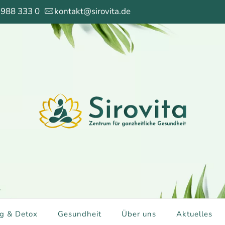
 988 333 0
kontakt@sirovita.de
g & Detox
Gesundheit
Über uns
Aktuelles