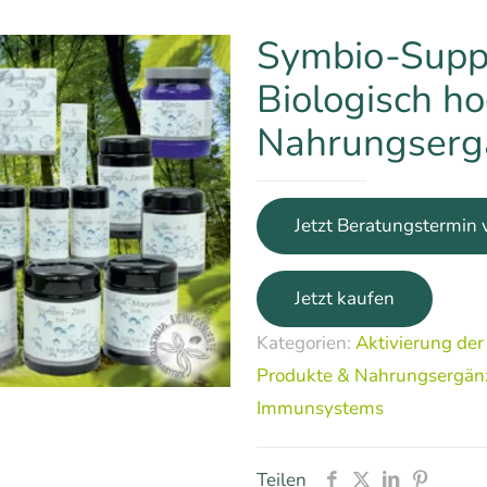
Symbio-Supp
Biologisch h
Nahrungserg
Jetzt Beratungstermin 
Kategorien:
Aktivierung der
Produkte & Nahrungsergän
Immunsystems
Teilen