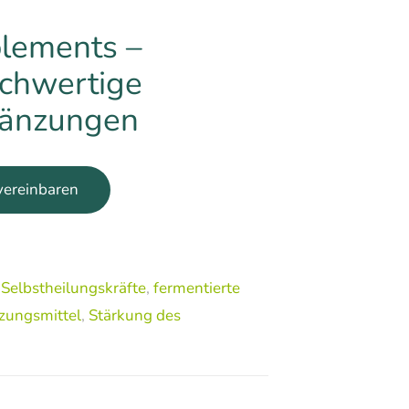
lements –
ochwertige
änzungen
vereinbaren
 Selbstheilungskräfte
,
fermentierte
zungsmittel
,
Stärkung des