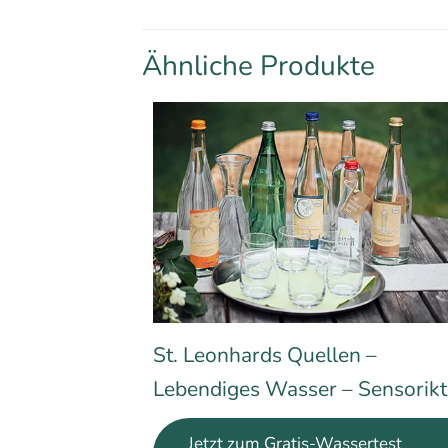
Ähnliche Produkte
St. Leonhards Quellen –
Lebendiges Wasser – Sensorikt
Jetzt zum Gratis-Wassertest