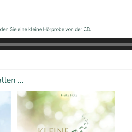
nden Sie eine kleine Hörprobe von der CD.
allen …