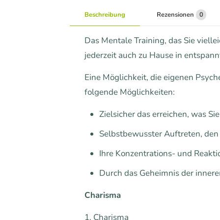
Beschreibung
Rezensionen
0
Das Mentale Training, das Sie viell
jederzeit auch zu Hause in entspa
Eine Möglichkeit, die eigenen Psyche
folgende Möglichkeiten:
Zielsicher das erreichen, was S
Selbstbewusster Auftreten, den
Ihre Konzentrations- und Reaktio
Durch das Geheimnis der inneren
Charisma
1. Charisma