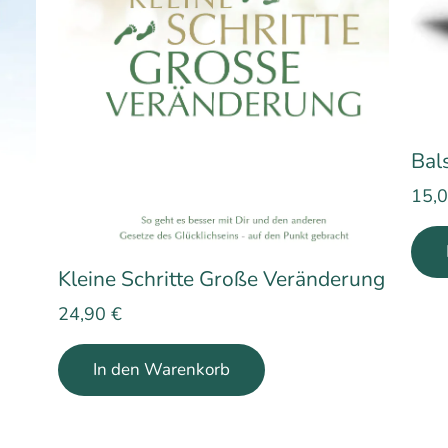
Bal
15,
Kleine Schritte Große Veränderung
24,90
€
In den Warenkorb