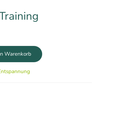
Training
en Warenkorb
Entspannung