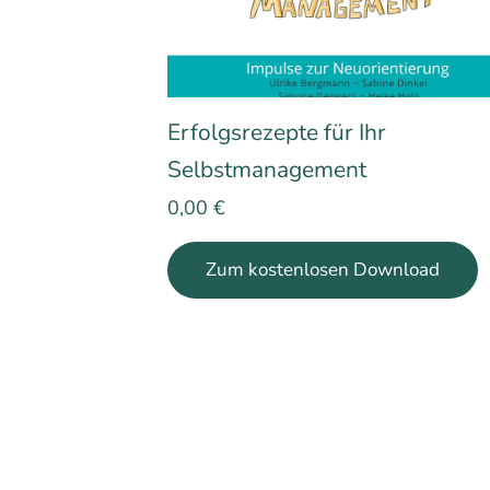
Erfolgsrezepte für Ihr
Selbstmanagement
0,00
€
Zum kostenlosen Download