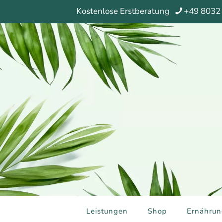
Kostenlose Erstberatung
+49 8032
Leistungen
Shop
Ernährun