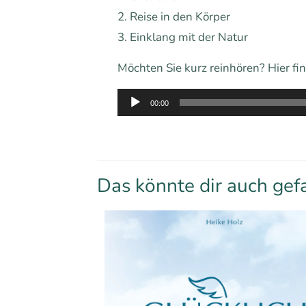
2. Reise in den Körper
3. Einklang mit der Natur
Möchten Sie kurz reinhören? Hier fi
Audio-
00:00
Player
Das könnte dir auch gef