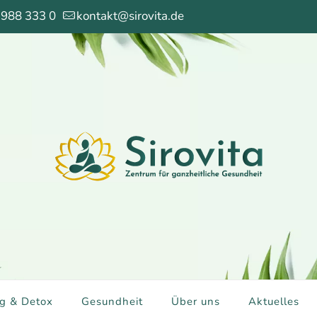
 988 333 0
kontakt@sirovita.de
g & Detox
Gesundheit
Über uns
Aktuelles