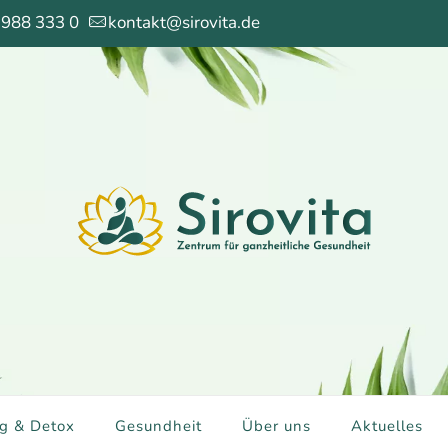
 988 333 0
kontakt@sirovita.de
g & Detox
Gesundheit
Über uns
Aktuelles