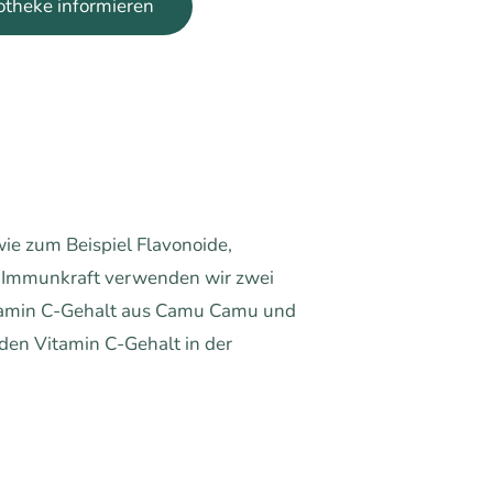
potheke informieren
ie zum Beispiel Flavonoide,
r Immunkraft verwenden wir zwei
itamin C-Gehalt aus Camu Camu und
den Vitamin C-Gehalt in der