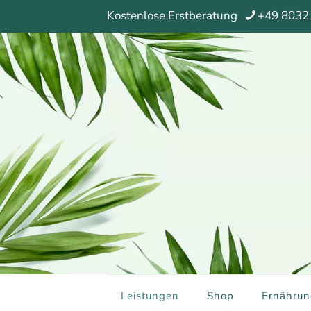
Kostenlose Erstberatung
+49 8032
Leistungen
Shop
Ernährun