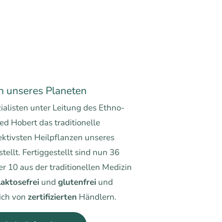
n unseres Planeten
ialisten unter Leitung des Ethno-
ed Hobert das traditionelle
fektivsten Heilpflanzen unseres
tellt. Fertiggestellt sind nun 36
 10 aus der traditionellen Medizin
laktosefrei
und
glutenfrei
und
ich von
zertifizierten
Händlern.