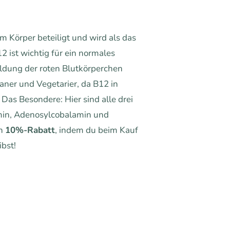
m Körper beteiligt und wird als das
2 ist wichtig für ein normales
ldung der roten Blutkörperchen
ganer und Vegetarier, da B12 in
Das Besondere: Hier sind alle drei
min, Adenosylcobalamin und
en
10%-Rabatt
, indem du beim Kauf
ibst!