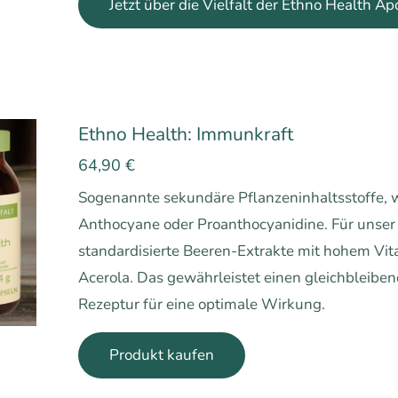
Jetzt über die Vielfalt der Ethno Health A
Ethno Health: Immunkraft
64,90
€
Sogenannte sekundäre Pflanzeninhaltsstoffe, w
Anthocyane oder Proanthocyanidine. Für unse
standardisierte Beeren-Extrakte mit hohem V
Acerola. Das gewährleistet einen gleichbleiben
Rezeptur für eine optimale Wirkung.
Produkt kaufen