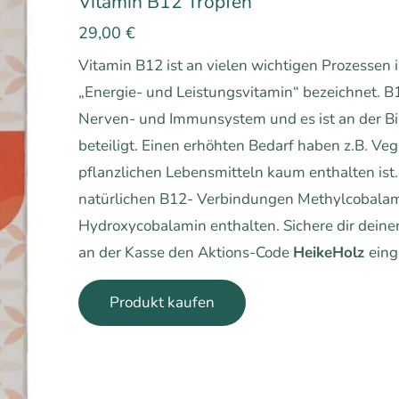
Vitamin B12 Tropfen
29,00
€
Vitamin B12 ist an vielen wichtigen Prozessen i
„Energie- und Leistungsvitamin“ bezeichnet. B1
Nerven- und Immunsystem und es ist an der Bi
beteiligt. Einen erhöhten Bedarf haben z.B. Ve
pflanzlichen Lebensmitteln kaum enthalten ist. 
natürlichen B12- Verbindungen Methylcobala
Hydroxycobalamin enthalten. Sichere dir dein
an der Kasse den Aktions-Code
HeikeHolz
eing
Produkt kaufen