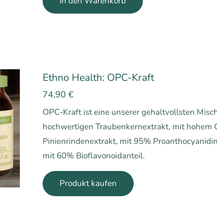
In den Warenkorb
Ethno Health: OPC-Kraft
74,90
€
OPC-Kraft ist eine unserer gehaltvollsten Mis
hochwertigen Traubenkernextrakt, mit hohem 
Pinienrindenextrakt, mit 95% Proanthocyanidin
mit 60% Bioflavonoidanteil.
Produkt kaufen