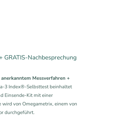
 GRATIS-Nachbesprechung
al anerkanntem Messverfahren +
-3 Index®-Selbsttest beinhaltet
d Einsende-Kit mit einer
yse wird von Omegametrix, einem von
r durchgeführt.