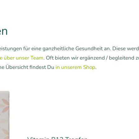
en
tleistungen für eine ganzheitliche Gesundheit an. Diese wer
te über unser Team
. Oft bieten wir ergänzend / begleitend 
ine Übersicht findest Du
in unserem Shop
.