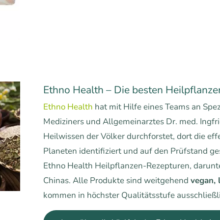
Ethno Health – Die besten Heilpflanze
Ethno Health
hat mit Hilfe eines Teams an Spez
Mediziners und Allgemeinarztes Dr. med. Ingfri
Heilwissen der Völker durchforstet, dort die ef
Planeten identifiziert und auf den Prüfstand ges
Ethno Health Heilpflanzen-Rezepturen, darunter
Chinas. Alle Produkte sind weitgehend
vegan, 
kommen in höchster Qualitätsstufe ausschließl