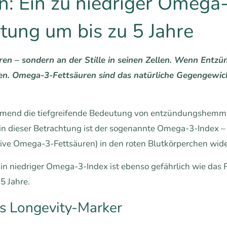
n: Ein zu niedriger Omega
tung um bis zu 5 Jahre
ren – sondern an der Stille in seinen Zellen. Wenn Entz
gen. Omega-3-Fettsäuren sind das natürliche Gegengewich
hmend die tiefgreifende Bedeutung von entzündungshemm
 in dieser Betrachtung ist der sogenannte Omega-3-Index – 
ive Omega-3-Fettsäuren) in den roten Blutkörperchen wide
Ein niedriger Omega-3-Index ist ebenso gefährlich wie das 
5 Jahre.
s Longevity-Marker