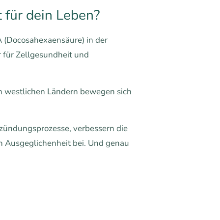
 für dein Leben?
 (Docosahexaensäure) in der
r für Zellgesundheit und
in westlichen Ländern bewegen sich
tzündungsprozesse, verbessern die
en Ausgeglichenheit bei. Und genau