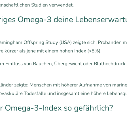
enschaftlichen Studien verwendet.
riges Omega-3 deine Lebenserwart
ramingham Offspring Study (USA) zeigte sich: Probanden 
re kürzer als jene mit einem hohen Index (>8%).
em Einfluss von Rauchen, Übergewicht oder Bluthochdruck.
 Länder zeigte: Menschen mit höherer Aufnahme von marin
diovaskuläre Todesfälle und insgesamt eine höhere Lebensqua
er Omega-3-Index so gefährlich?