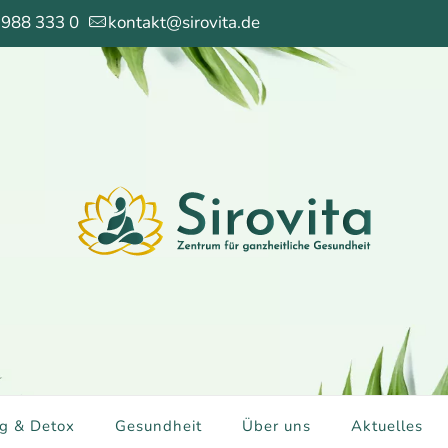
 988 333 0
kontakt@sirovita.de
g & Detox
Gesundheit
Über uns
Aktuelles