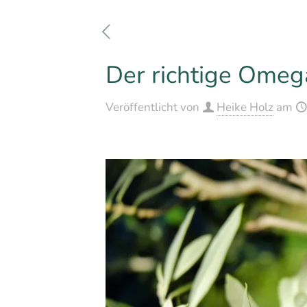
Der richtige Omeg
Veröffentlicht von
Heike Holz
am