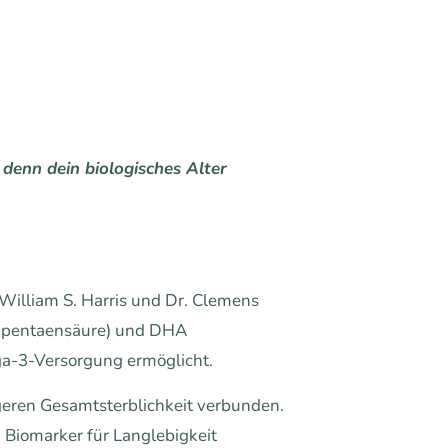
 denn dein biologisches Alter
illiam S. Harris und Dr. Clemens
osapentaensäure) und DHA
ga-3-Versorgung ermöglicht.
geren Gesamtsterblichkeit verbunden.
Biomarker für Langlebigkeit