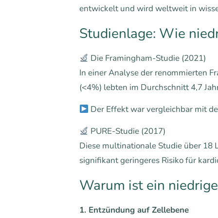
entwickelt und wird weltweit in wiss
Studienlage: Wie nied
Die Framingham-Studie (2021)
In einer Analyse der renommierten F
(<4%) lebten im Durchschnitt 4,7 Jah
Der Effekt war vergleichbar mit d
PURE-Studie (2017)
Diese multinationale Studie über 18
signifikant geringeres Risiko für kar
Warum ist ein niedrig
1. Entzündung auf Zellebene