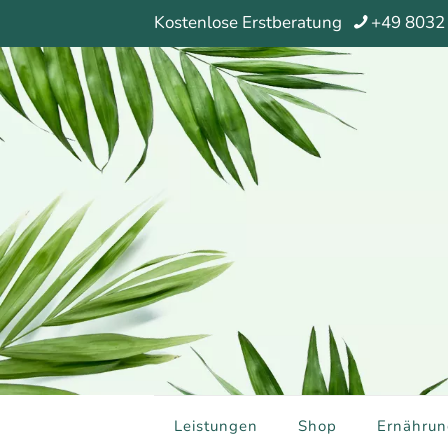
Kostenlose Erstberatung
+49 8032
Leistungen
Shop
Ernährun