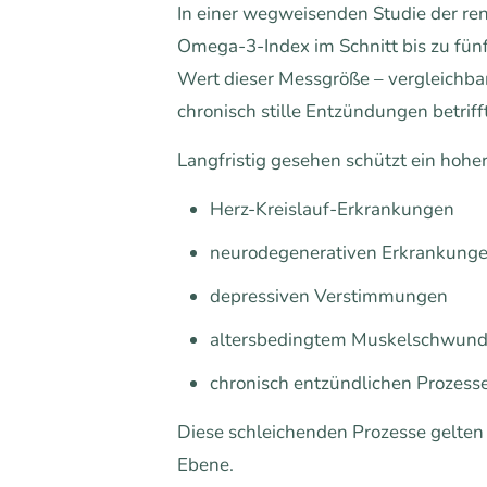
In einer wegweisenden Studie der r
Omega-3-Index im Schnitt bis zu fünf 
Wert dieser Messgröße – vergleichbar 
chronisch stille Entzündungen betrifft
Langfristig gesehen schützt ein hoh
Herz-Kreislauf-Erkrankungen
neurodegenerativen Erkrankungen 
depressiven Verstimmungen
altersbedingtem Muskelschwun
chronisch entzündlichen Prozess
Diese schleichenden Prozesse gelten h
Ebene.