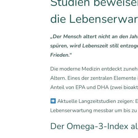
Studien beweise
die Lebenserwar
„Der Mensch altert nicht an den Jah
spüren, wird Lebenszeit still entzo
Frieden.“
Die moderne Medizin entdeckt zune
Altern. Eines der zentralen Elemente
Anteil von EPA und DHA (zwei bioakt
Aktuelle Langzeitstudien zeigen: 
Lebenserwartung messbar um bis zu 
Der Omega-3-Index al