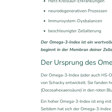
Herz-Kreislauf-Erkrankungen
neurodegenerativen Prozessen
Immunsystem-Dysbalancen
beschleunigter Zellalterung
Der Omega-3-Index ist ein wertvolle
beginnt in der Membran deiner Zelle
Der Ursprung des Om
Der Omega-3-Index (oder auch HS-Om
von Schacky entwickelt. Sie fanden 
(Docosahexaensäure) in den roten B
Ein hoher Omega-3-Index ist eng mit
Seitdem hat sich der Omega-3-Index 