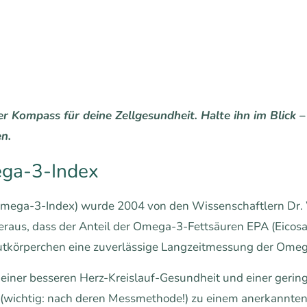
r Kompass für deine Zellgesundheit. Halte ihn im Blick –
n.
ega-3-Index
ega-3-Index) wurde 2004 von den Wissenschaftlern Dr. W
heraus, dass der Anteil der Omega-3-Fettsäuren EPA (Eic
lutkörperchen eine zuverlässige Langzeitmessung der Ome
 einer besseren Herz-Kreislauf-Gesundheit und einer gerin
(wichtig: nach deren Messmethode!) zu einem anerkannten 