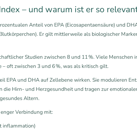
ndex – und warum ist er so relevant
rozentualen Anteil von EPA (Eicosapentaensäure) und DHA
utkörperchen). Er gilt mittlerweile als biologischer Marke
schaftlicher Studien zwischen 8 und 11 %. Viele Menschen 
– oft zwischen 3 und 6 %, was als kritisch gilt.
eil EPA und DHA auf Zellebene wirken. Sie modulieren En
rn die Hirn- und Herzgesundheit und tragen zur emotional
 gesundes Altern.
 enger Verbindung mit:
t inflammation)