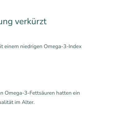
ung verkürzt
mit einem niedrigen Omega-3-Index
en Omega-3-Fettsäuren hatten ein
lität im Alter.