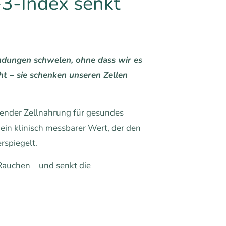
-3-Index senkt
ündungen schwelen, ohne dass wir es
t – sie schenken unseren Zellen
ender Zellnahrung für gesundes
ein klinisch messbarer Wert, der den
rspiegelt.
Rauchen – und senkt die