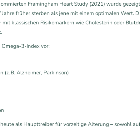
enommierten Framingham Heart Study (2021) wurde gezeigt
Jahre früher sterben als jene mit einem optimalen Wert. Da
mit klassischen Risikomarkern wie Cholesterin oder Blutdru
.
er Omega-3-Index vor:
(z. B. Alzheimer, Parkinson)
d
en
eute als Haupttreiber für vorzeitige Alterung – sowohl auf 