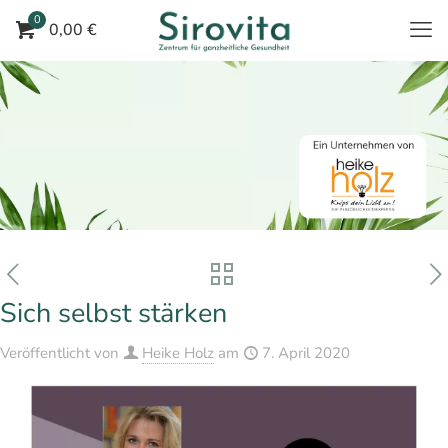
0
0,00 €
Sich selbst stärken
Veröffentlicht von
Heike Holz
am
7. April 2020