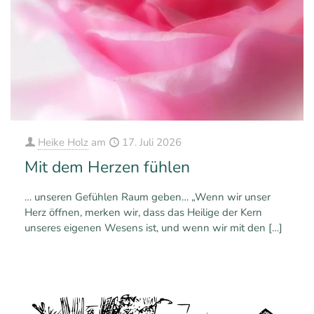
Heike Holz
am
17. Juli 2026
Mit dem Herzen fühlen
… unseren Gefühlen Raum geben… „Wenn wir unser
Herz öffnen, merken wir, dass das Heilige der Kern
unseres eigenen Wesens ist, und wenn wir mit den
[…]
0
0
Mehr erfahren