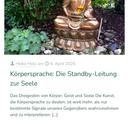
Heike Holz
am
6. April 2026
Körpersprache: Die Standby-Leitung
zur Seele
Das Dreigestirn von Körper, Geist und Seele Die Kunst,
die Körpersprache zu deuten, ist weit mehr, als nur
bestimmte Signale unseres Gegenübers wahrzunehmen
und zu interpretieren.
[…]