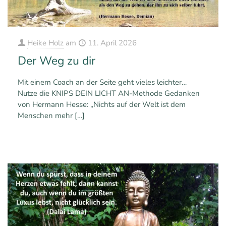
Heike Holz
am
11. April 2026
Der Weg zu dir
Mit einem Coach an der Seite geht vieles leichter…
Nutze die KNIPS DEIN LICHT AN-Methode Gedanken
von Hermann Hesse: „Nichts auf der Welt ist dem
Menschen mehr
[…]
0
0
Mehr erfahren