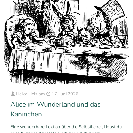
Heike Holz
am
17. Juni 2026
Alice im Wunderland und das
Kaninchen
Eine wunderbare Lektion über die Selbstliebe „Liebst du