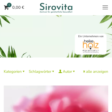
0
0,00 €
Kategorien
Schlagwörter
Autor
alle anzeigen