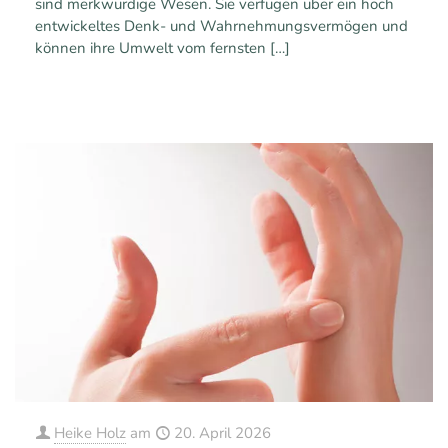
sind merkwürdige Wesen. Sie verfügen über ein hoch
entwickeltes Denk- und Wahrnehmungsvermögen und
können ihre Umwelt vom fernsten
[…]
0
0
Mehr erfahren
Heike Holz
am
20. April 2026