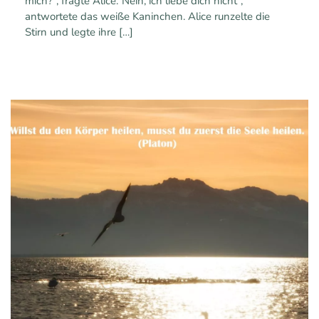
mich?“, fragte Alice.“Nein, ich liebe dich nicht“,
antwortete das weiße Kaninchen. Alice runzelte die
Stirn und legte ihre
[…]
0
0
Mehr erfahren