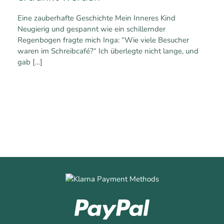
Eine zauberhafte Geschichte Mein Inneres Kind
Neugierig und gespannt wie ein schillernder
Regenbogen fragte mich Inga: “Wie viele Besucher
waren im Schreibcafé?“ Ich überlegte nicht lange, und
gab
[…]
0
2
Mehr erfahren