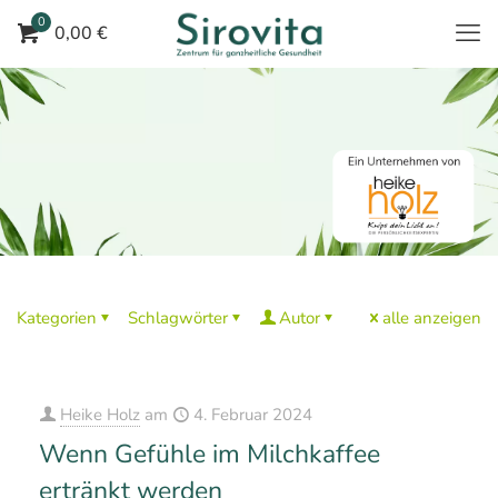
0
0,00 €
Kategorien
Schlagwörter
Autor
alle anzeigen
Heike Holz
am
4. Februar 2024
Wenn Gefühle im Milchkaffee
ertränkt werden