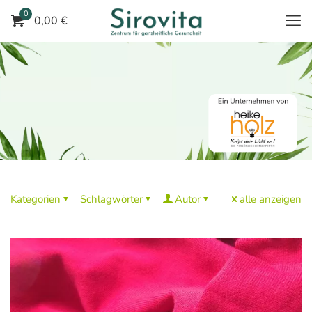
0
0,00 €
Kategorien
Schlagwörter
Autor
alle anzeigen