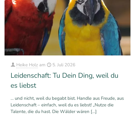
Heike Holz
am
5. Juli 2026
Leidenschaft: Tu Dein Ding, weil du
es liebst
… und nicht, weil du begabt bist. Handle aus Freude, aus
Leidenschaft – einfach, weil du es liebst! „Nutze die
Talente, die du hast. Die Wälder wären
[…]
0
0
Mehr erfahren