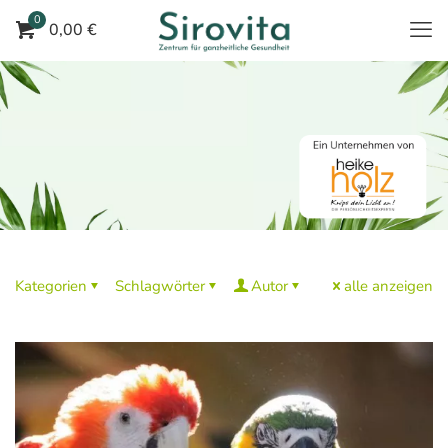
0
0,00 €
Kategorien
Schlagwörter
Autor
alle anzeigen