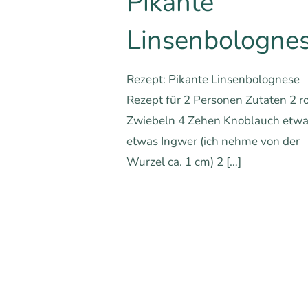
Pikante
Linsenbologne
Rezept: Pikante Linsenbolognese
Rezept für 2 Personen Zutaten 2 r
Zwiebeln 4 Zehen Knoblauch etw
etwas Ingwer (ich nehme von der
Wurzel ca. 1 cm) 2
[…]
0
0
Mehr erfa