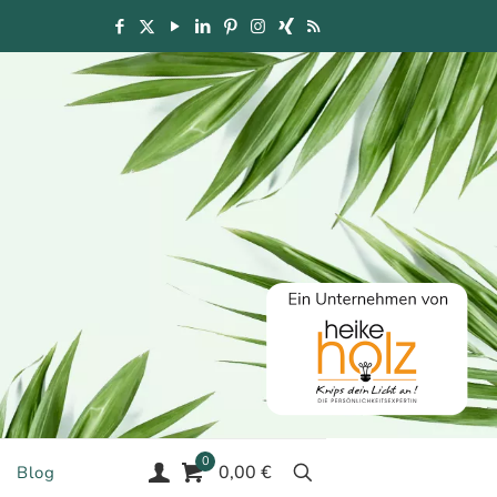
0
0,00 €
Blog