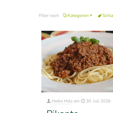
Filter nach
Kategorien
Schl
Heike Holz
am
30. Juli 2026