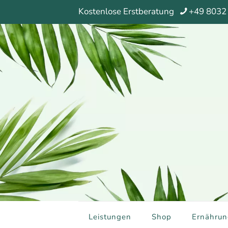
Kostenlose Erstberatung
+49 8032
Leistungen
Shop
Ernährun