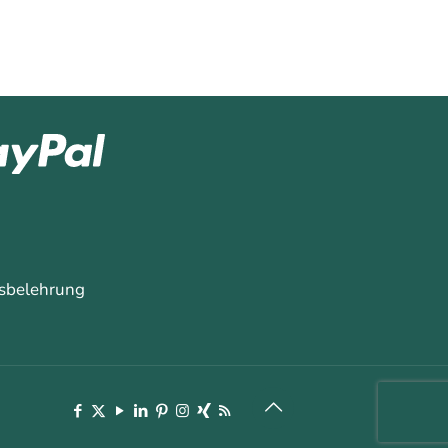
sbelehrung