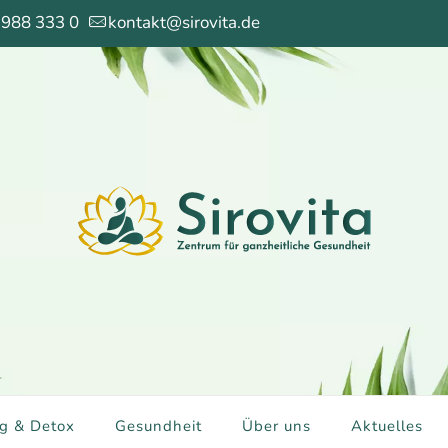
 988 333 0
kontakt@sirovita.de
g & Detox
Gesundheit
Über uns
Aktuelles