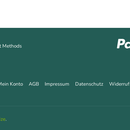
Mein Konto
AGB
Impressum
Datenschutz
Widerruf
ize
.