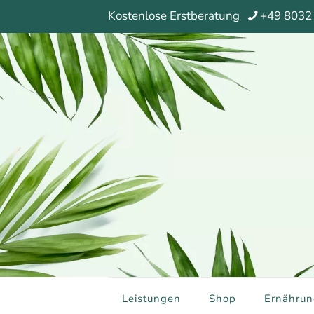
Kostenlose Erstberatung
+49 8032
Leistungen
Shop
Ernährun