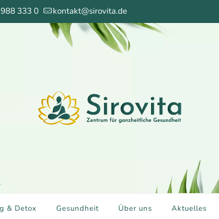
 988 333 0
kontakt@sirovita.de
g & Detox
Gesundheit
Über uns
Aktuelles