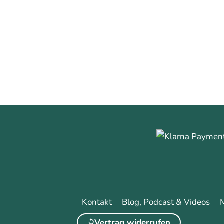
0
0
Mehr erfa
Kontakt
Blog, Podcast & Videos
Vertrag widerrufen