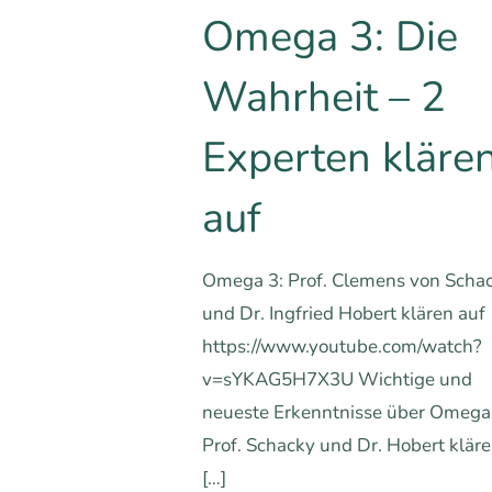
Omega 3: Die
Wahrheit – 2
Experten kläre
auf
Omega 3: Prof. Clemens von Scha
und Dr. Ingfried Hobert klären auf
https://www.youtube.com/watch?
v=sYKAG5H7X3U Wichtige und
neueste Erkenntnisse über Omega
Prof. Schacky und Dr. Hobert klär
[…]