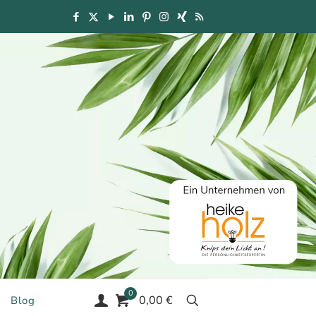
0
0,00 €
Blog