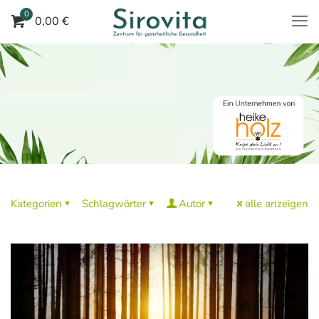
0
0,00 €
Kategorien
Schlagwörter
Autor
alle anzeigen