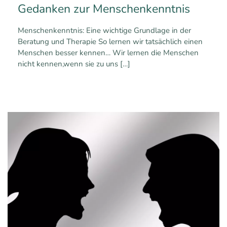
Gedanken zur Menschenkenntnis
Menschenkenntnis: Eine wichtige Grundlage in der
Beratung und Therapie So lernen wir tatsächlich einen
Menschen besser kennen… Wir lernen die Menschen
nicht kennen,wenn sie zu uns
[…]
0
0
Mehr erfahren