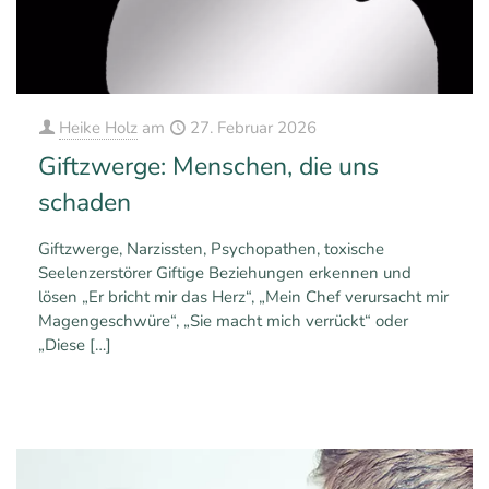
Heike Holz
am
27. Februar 2026
Giftzwerge: Menschen, die uns
schaden
Giftzwerge, Narzissten, Psychopathen, toxische
Seelenzerstörer Giftige Beziehungen erkennen und
lösen „Er bricht mir das Herz“, „Mein Chef verursacht mir
Magengeschwüre“, „Sie macht mich verrückt“ oder
„Diese
[…]
0
16
Mehr erfahren