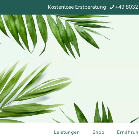
Kostenlose Erstberatung
+49 8032
Leistungen
Shop
Ernährun