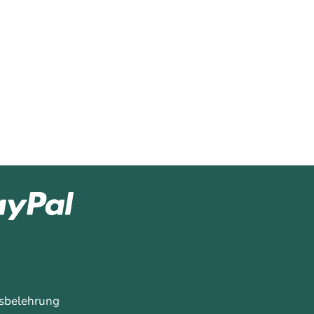
sbelehrung