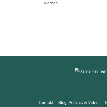
werden.
1
0
Mehr erfa
Kontakt
Blog, Podcast & Videos