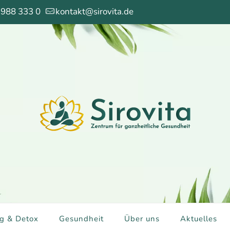
 988 333 0
kontakt@sirovita.de
g & Detox
Gesundheit
Über uns
Aktuelles