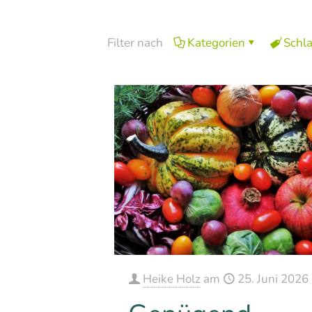
Filter nach
Kategorien
Schl
Heike Holz
am
25. Juni 2026