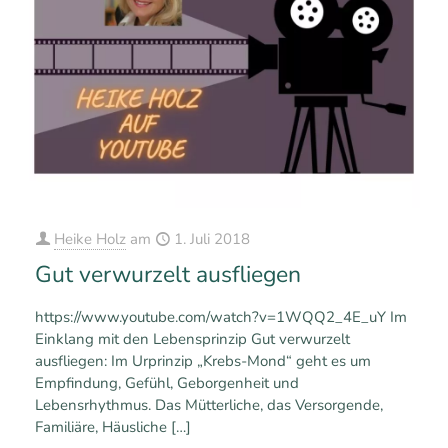
Heike Holz
am
1. Juli 2018
Gut verwurzelt ausfliegen
https://www.youtube.com/watch?v=1WQQ2_4E_uY Im
Einklang mit den Lebensprinzip Gut verwurzelt
ausfliegen: Im Urprinzip „Krebs-Mond“ geht es um
Empfindung, Gefühl, Geborgenheit und
Lebensrhythmus. Das Mütterliche, das Versorgende,
Familiäre, Häusliche
[…]