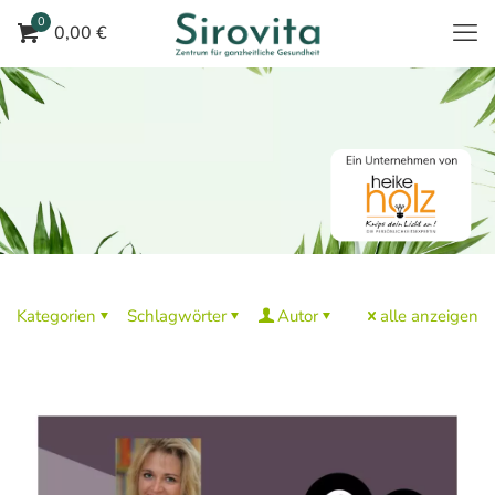
0
0,00 €
Kategorien
Schlagwörter
Autor
alle anzeigen