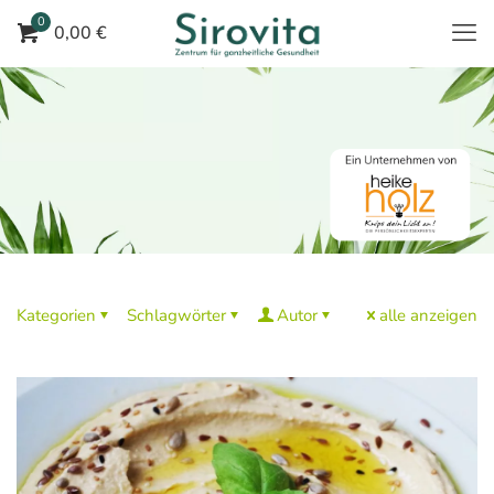
0
0,00 €
Kategorien
Schlagwörter
Autor
alle anzeigen