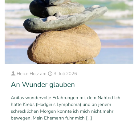
Heike Holz
am
3. Juli 2026
An Wunder glauben
Anitas wundervolle Erfahrungen mit dem Nahtod Ich
hatte Krebs (Hodgin’s Lymphoma) und an jenem
schrecklichen Morgen konnte ich mich nicht mehr
bewegen. Mein Ehemann fuhr mich
[…]
0
Mehr erfahren