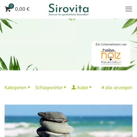
0
0,00 €
Kategorien
Schlagwörter
Autor
alle anzeigen