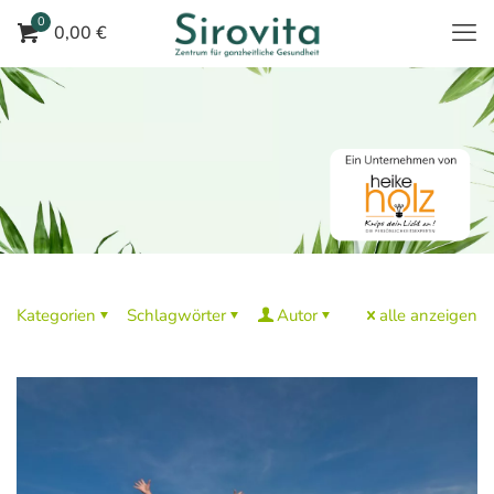
0
0,00 €
Kategorien
Schlagwörter
Autor
alle anzeigen