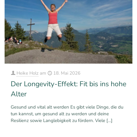
Heike Holz
am
18. Mai 2026
Der Longevity-Effekt: Fit bis ins hohe
Alter
Gesund und vital alt werden Es gibt viele Dinge, die du
tun kannst, um gesund alt zu werden und deine
Resilienz sowie Langlebigkeit zu fördern. Viele
[…]
1
0
Mehr erfahren