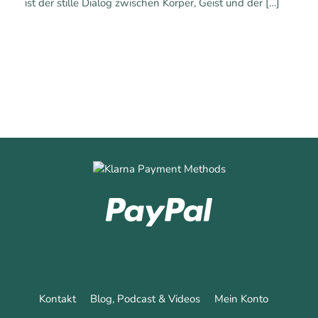
ist der stille Dialog zwischen Körper, Geist und der
[…]
1
0
Mehr erfahren
Kontakt
Blog, Podcast & Videos
Mein Konto