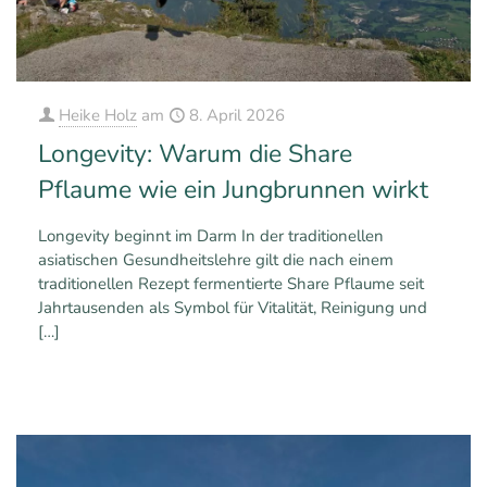
Heike Holz
am
8. April 2026
Longevity: Warum die Share
Pflaume wie ein Jungbrunnen wirkt
Longevity beginnt im Darm In der traditionellen
asiatischen Gesundheitslehre gilt die nach einem
traditionellen Rezept fermentierte Share Pflaume seit
Jahrtausenden als Symbol für Vitalität, Reinigung und
[…]
1
0
Mehr erfahren