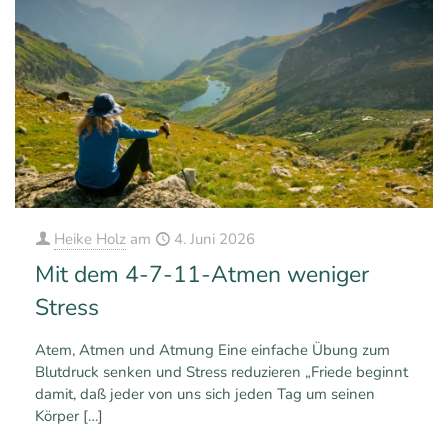
Heike Holz
am
4. Juni 2026
Mit dem 4-7-11-Atmen weniger
Stress
Atem, Atmen und Atmung Eine einfache Übung zum
Blutdruck senken und Stress reduzieren „Friede beginnt
damit, daß jeder von uns sich jeden Tag um seinen
Körper
[…]