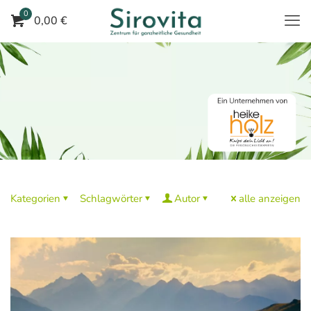
0
0,00 €
Kategorien
Schlagwörter
Autor
alle anzeigen