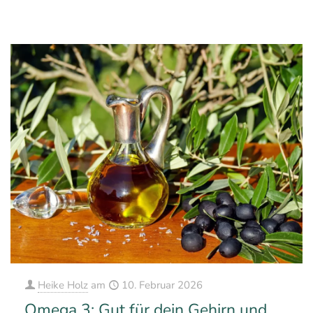
0
Mehr erfahren
Heike Holz
am
10. Februar 2026
Omega 3: Gut für dein Gehirn und