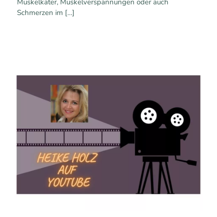
Muskelkater, Muskelverspannungen oder auch
Schmerzen im
[…]
0
0
Mehr erfahren