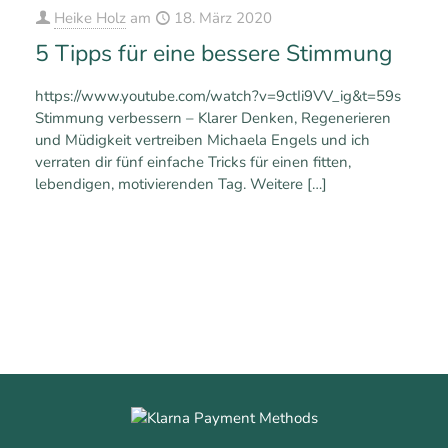
Heike Holz
am
18. März 2020
5 Tipps für eine bessere Stimmung
https://www.youtube.com/watch?v=9ctIi9VV_ig&t=59s
Stimmung verbessern – Klarer Denken, Regenerieren
und Müdigkeit vertreiben Michaela Engels und ich
verraten dir fünf einfache Tricks für einen fitten,
lebendigen, motivierenden Tag. Weitere
[…]
0
0
Mehr erfahren