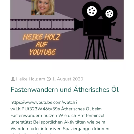
Heike Holz
am
1. August 2020
Fastenwandern und Ätherisches Öl
https://www.youtube.com/watch?
v=LkjPUt323W4&t=59s Ätherisches Öl beim
Fastenwandern nutzen Wie dich Pfefferminzöl
unterstützt Bei sportlichen Aktivitäten wie beim
Wandern oder intensiven Spaziergängen können