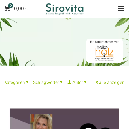
0
0,00 €
Kategorien
Schlagwörter
Autor
alle anzeigen