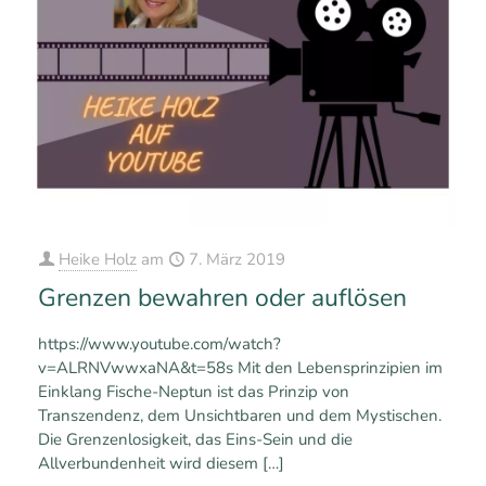
Heike Holz
am
7. März 2019
Grenzen bewahren oder auflösen
https://www.youtube.com/watch?
v=ALRNVwwxaNA&t=58s Mit den Lebensprinzipien im
Einklang Fische-Neptun ist das Prinzip von
Transzendenz, dem Unsichtbaren und dem Mystischen.
Die Grenzenlosigkeit, das Eins-Sein und die
Allverbundenheit wird diesem
[…]