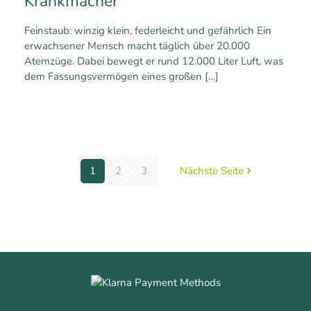
Krankmacher
Feinstaub: winzig klein, federleicht und gefährlich Ein
erwachsener Mensch macht täglich über 20.000
Atemzüge. Dabei bewegt er rund 12.000 Liter Luft, was
dem Fassungsvermögen eines großen
[…]
0
0
Mehr erfahren
1
2
3
Nächste Seite