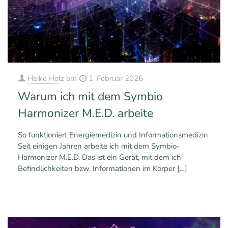
Heike Holz
am
1. Februar 2026
Warum ich mit dem Symbio
Harmonizer M.E.D. arbeite
So funktioniert Energiemedizin und Informationsmedizin
Seit einigen Jahren arbeite ich mit dem Symbio-
Harmonizer M.E.D. Das ist ein Gerät, mit dem ich
Befindlichkeiten bzw. Informationen im Körper
[…]
0
0
Mehr erfahren