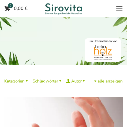
0
0,00 €
Kategorien
Schlagwörter
Autor
alle anzeigen