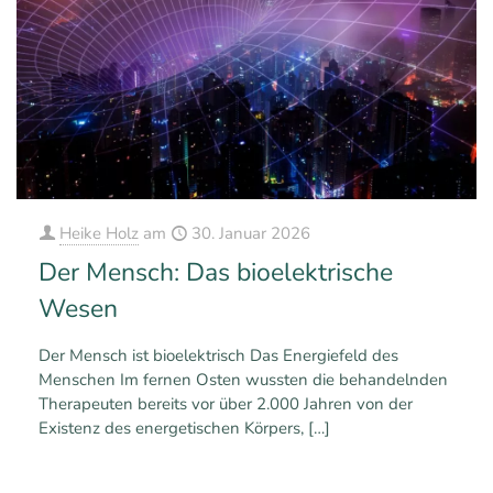
Heike Holz
am
30. Januar 2026
Der Mensch: Das bioelektrische
Wesen
Der Mensch ist bioelektrisch Das Energiefeld des
Menschen Im fernen Osten wussten die behandelnden
Therapeuten bereits vor über 2.000 Jahren von der
Existenz des energetischen Körpers,
[…]
0
0
Mehr erfahren