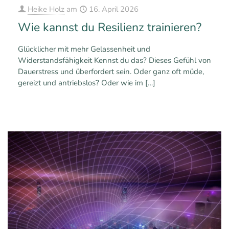
Heike Holz
am
16. April 2026
Wie kannst du Resilienz trainieren?
Glücklicher mit mehr Gelassenheit und
Widerstandsfähigkeit Kennst du das? Dieses Gefühl von
Dauerstress und überfordert sein. Oder ganz oft müde,
gereizt und antriebslos? Oder wie im
[…]
0
0
Mehr erfahren