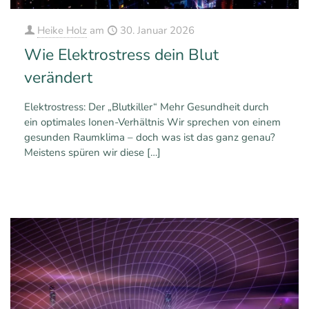
Heike Holz
am
30. Januar 2026
Wie Elektrostress dein Blut
verändert
Elektrostress: Der „Blutkiller“ Mehr Gesundheit durch
ein optimales Ionen-Verhältnis Wir sprechen von einem
gesunden Raumklima – doch was ist das ganz genau?
Meistens spüren wir diese
[…]
0
0
Mehr erfahren