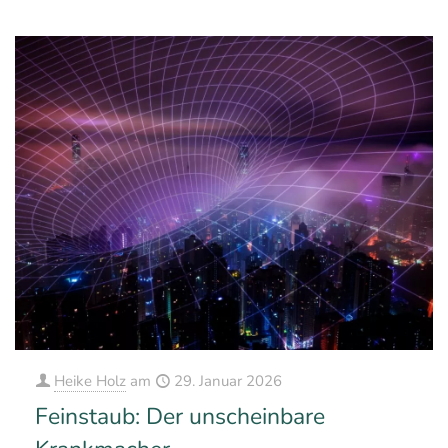
Heike Holz
am
29. Januar 2026
Feinstaub: Der unscheinbare