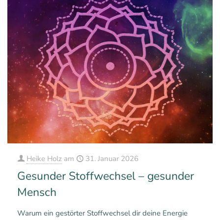
Heike Holz
am
31. Januar 2026
Gesunder Stoffwechsel – gesunder
Mensch
Warum ein gestörter Stoffwechsel dir deine Energie