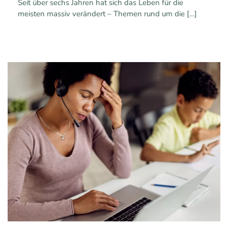
Seit über sechs Jahren hat sich das Leben für die
meisten massiv verändert – Themen rund um die
[…]
0
0
Mehr erfahren