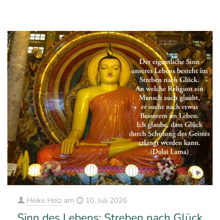
0
0
Mehr erfahren
Heike Holz
am
10. Juli 2026
Sinn des Lebens: Streben nach Glück