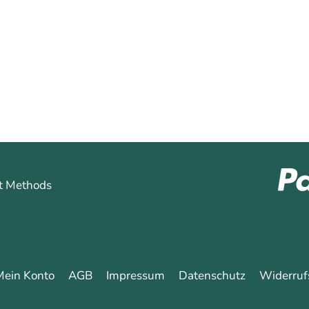
0
0
Mehr erfahren
hren
Mein Konto
AGB
Impressum
Datenschutz
Widerruf