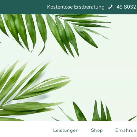
Kostenlose Erstberatung
+49 8032
Leistungen
Shop
Ernährun