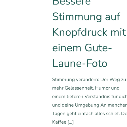
Bessere
Stimmung auf
Knopfdruck mit
einem Gute-
Laune-Foto
Stimmung verändern: Der Weg zu
mehr Gelassenheit, Humor und
einem tieferen Verständnis für dic
und deine Umgebung An manche
Tagen geht einfach alles schief. De
Kaffee
[…]