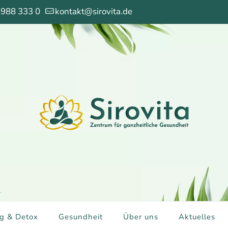
 988 333 0
kontakt@sirovita.de
g & Detox
Gesundheit
Über uns
Aktuelles