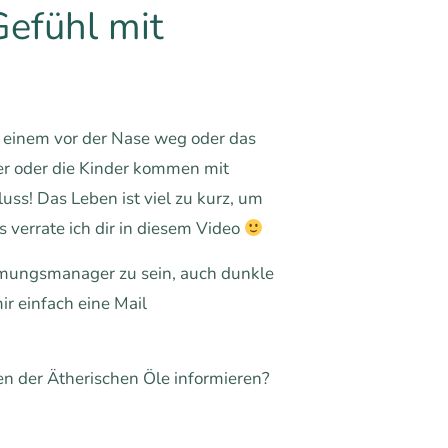
Gefühl mit
t einem vor der Nase weg oder das
ner oder die Kinder kommen mit
uss! Das Leben ist viel zu kurz, um
as verrate ich dir in diesem Video
mungsmanager zu sein, auch dunkle
ir einfach eine Mail
n der Ätherischen Öle informieren?