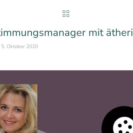
Stimmungsmanager mit äther
5. Oktober 2020