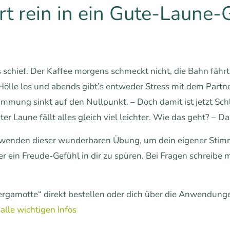
rt rein in ein Gute-Laune-
schief. Der Kaffee morgens schmeckt nicht, die Bahn fähr
e Hölle los und abends gibt’s entweder Stress mit dem Part
mmung sinkt auf den Nullpunkt. – Doch damit ist jetzt Schl
ter Laune fällt alles gleich viel leichter. Wie das geht? – D
wenden dieser wunderbaren Übung, um dein eigener Stim
 ein Freude-Gefühl in dir zu spüren. Bei Fragen schreibe m
rgamotte“ direkt bestellen oder dich über die Anwendunge
alle wichtigen Infos