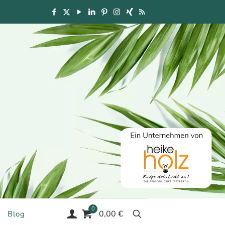
0
0,00 €
Blog