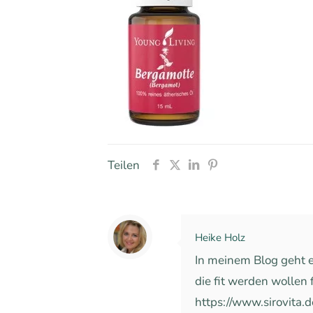
Teilen
Heike Holz
In meinem Blog geht e
die fit werden wollen 
https://www.sirovita.