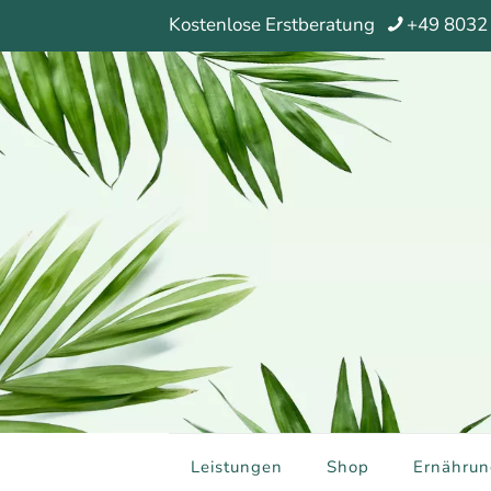
Kostenlose Erstberatung
+49 8032
Leistungen
Shop
Ernährun