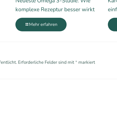
Neueste Omega 3-Studie: Wie
Kar
komplexe Rezeptur besser wirkt
ein
Mehr erfahren
entlicht.
Erforderliche Felder sind mit
*
markiert