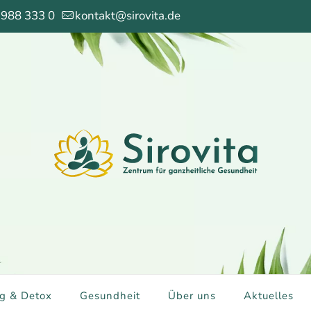
 988 333 0
kontakt@sirovita.de
g & Detox
Gesundheit
Über uns
Aktuelles