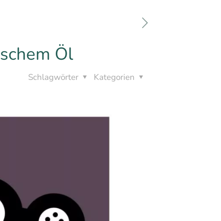
ischem Öl
Schlagwörter
Kategorien