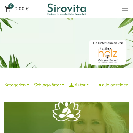
0
0,00 €
Kategorien
Schlagwörter
Autor
alle anzeigen