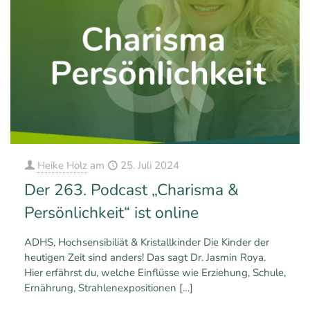
Heike Holz
am
25. Juli 2024
Der 263. Podcast „Charisma &
Persönlichkeit“ ist online
ADHS, Hochsensibiliät & Kristallkinder Die Kinder der
heutigen Zeit sind anders! Das sagt Dr. Jasmin Roya.
Hier erfährst du, welche Einflüsse wie Erziehung, Schule,
Ernährung, Strahlenexpositionen
[…]