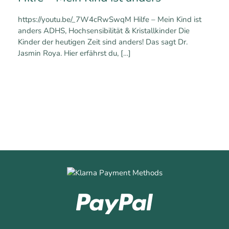
https://youtu.be/_7W4cRwSwqM Hilfe – Mein Kind ist
anders ADHS, Hochsensibilität & Kristallkinder Die
Kinder der heutigen Zeit sind anders! Das sagt Dr.
Jasmin Roya. Hier erfährst du,
[…]
0
0
Mehr erfahren