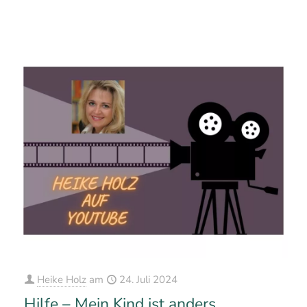
0
0
Mehr erfahren
Heike Holz
am
24. Juli 2024
Hilfe – Mein Kind ist anders