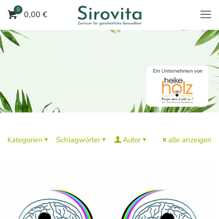
0
0,00 €
Kategorien
Schlagwörter
Autor
alle anzeigen