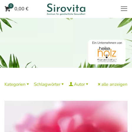
0
0,00 €
Kategorien
Schlagwörter
Autor
alle anzeigen