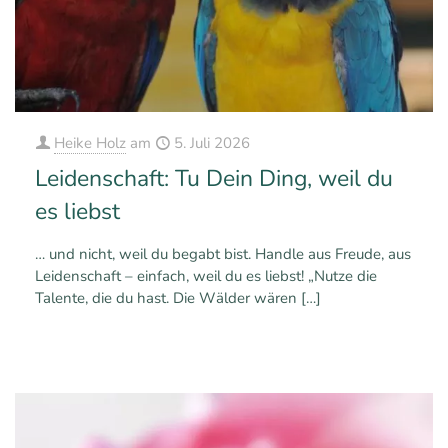
Heike Holz
am
5. Juli 2026
Leidenschaft: Tu Dein Ding, weil du
es liebst
… und nicht, weil du begabt bist. Handle aus Freude, aus
Leidenschaft – einfach, weil du es liebst! „Nutze die
Talente, die du hast. Die Wälder wären
[…]
0
0
Mehr erfahren