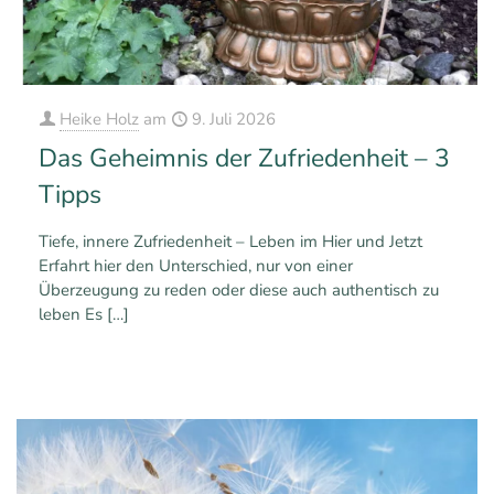
Heike Holz
am
9. Juli 2026
Das Geheimnis der Zufriedenheit – 3
Tipps
Tiefe, innere Zufriedenheit – Leben im Hier und Jetzt
Erfahrt hier den Unterschied, nur von einer
Überzeugung zu reden oder diese auch authentisch zu
leben Es
[…]
0
Mehr erfahren