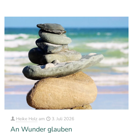
1
1
Mehr erfahren
Heike Holz
am
3. Juli 2026
An Wunder glauben