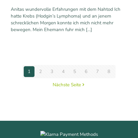
Anitas wundervolle Erfahrungen mit dem Nahtod Ich
hatte Krebs (Hodgin’s Lymphoma) und an jenem
schrecklichen Morgen konnte ich mich nicht mehr
bewegen. Mein Ehemann fuhr mich
[…]
0
Mehr erfahren
1
2
3
4
5
6
7
8
Nächste Seite