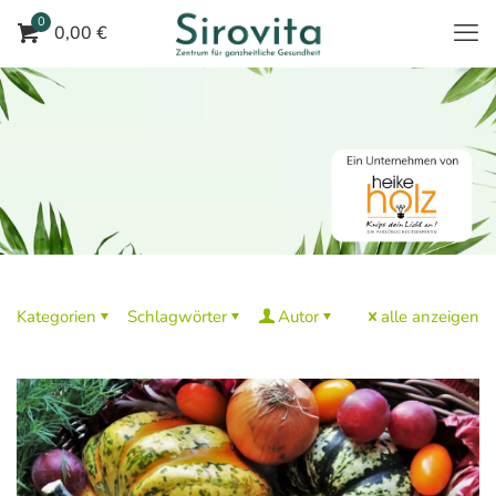
0
0,00 €
Kategorien
Schlagwörter
Autor
alle anzeigen