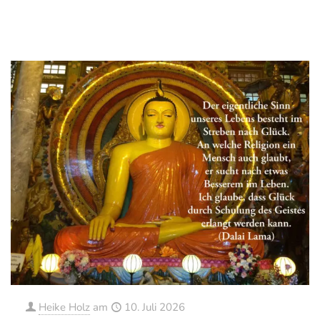
0
0
Mehr erfahren
Heike Holz
am
10. Juli 2026