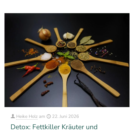
0
3
Mehr erfahren
Heike Holz
am
22. Juni 2026
Detox: Fettkiller Kräuter und