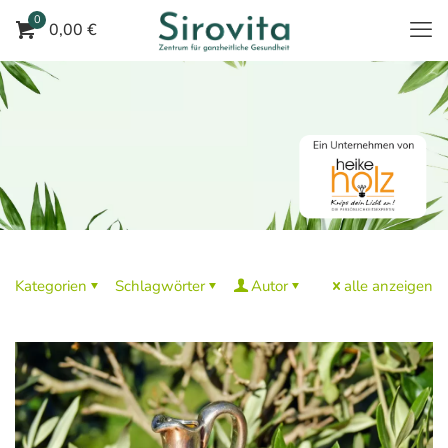
0
0,00 €
Kategorien
Schlagwörter
Autor
alle anzeigen