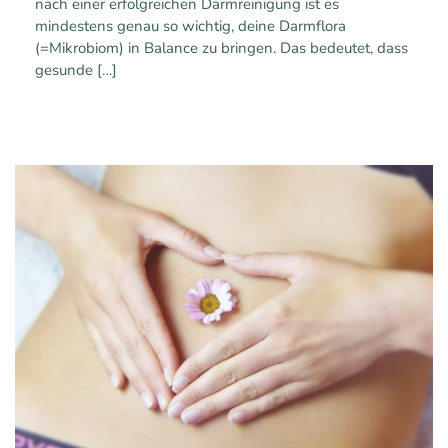
nach einer erfolgreichen Darmreinigung ist es
mindestens genau so wichtig, deine Darmflora
(=Mikrobiom) in Balance zu bringen. Das bedeutet, dass
gesunde
[…]
0
1
Mehr erfahren