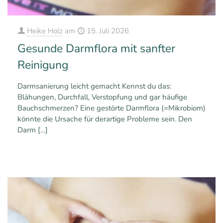
Heike Holz
am
15. Juli 2026
Gesunde Darmflora mit sanfter
Reinigung
Darmsanierung leicht gemacht Kennst du das:
Blähungen, Durchfall, Verstopfung und gar häufige
Bauchschmerzen? Eine gestörte Darmflora (=Mikrobiom)
könnte die Ursache für derartige Probleme sein. Den
Darm
[…]
0
0
Mehr erfahren