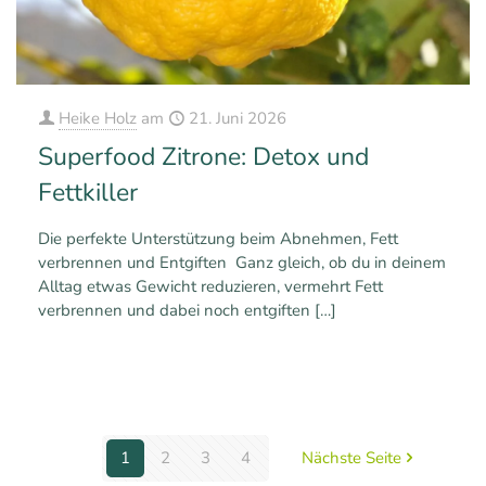
Heike Holz
am
21. Juni 2026
Superfood Zitrone: Detox und
Fettkiller
Die perfekte Unterstützung beim Abnehmen, Fett
verbrennen und Entgiften Ganz gleich, ob du in deinem
Alltag etwas Gewicht reduzieren, vermehrt Fett
verbrennen und dabei noch entgiften
[…]
0
0
Mehr erfahren
1
2
3
4
Nächste Seite