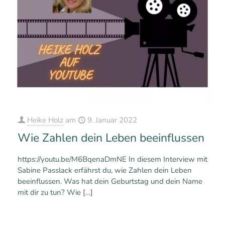
Heike Holz
am
9. Januar 2022
Wie Zahlen dein Leben beeinflussen
https://youtu.be/M6BqenaDmNE In diesem Interview mit
Sabine Passlack erfährst du, wie Zahlen dein Leben
beeinflussen. Was hat dein Geburtstag und dein Name
mit dir zu tun? Wie
[…]
0
0
Mehr erfahren