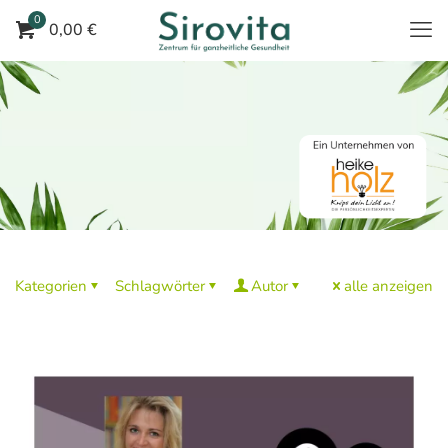
0
0,00 €
Kategorien
Schlagwörter
Autor
alle anzeigen