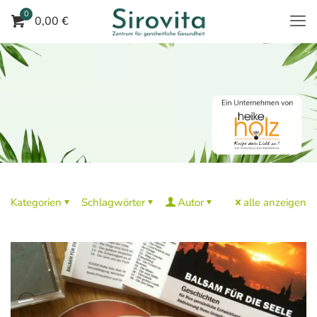
0
0,00 €
Kategorien
Schlagwörter
Autor
alle anzeigen