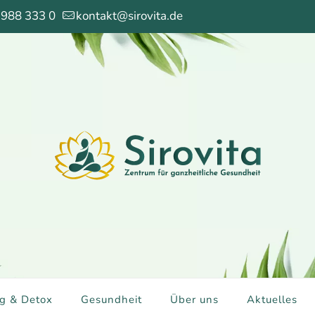
 988 333 0
kontakt@sirovita.de
g & Detox
Gesundheit
Über uns
Aktuelles