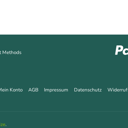
Mein Konto
AGB
Impressum
Datenschutz
Widerruf
ize
.