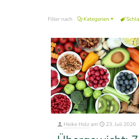
Filter nach
Kategorien
Schl
Heike Holz
am
23. Juli 2026