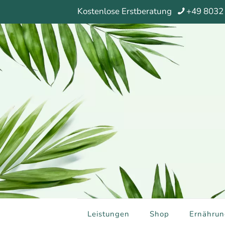
Kostenlose Erstberatung
+49 8032
Leistungen
Shop
Ernährun