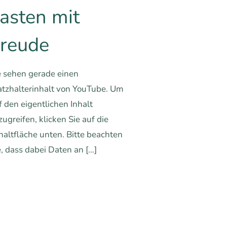
asten mit
reude
e sehen gerade einen
atzhalterinhalt von YouTube. Um
f den eigentlichen Inhalt
zugreifen, klicken Sie auf die
haltfläche unten. Bitte beachten
e, dass dabei Daten an
[…]
0
0
Mehr erfahren