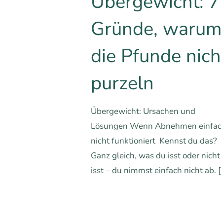
Übergewicht: 7
Gründe, waru
die Pfunde nich
purzeln
Übergewicht: Ursachen und
Lösungen Wenn Abnehmen einfa
nicht funktioniert Kennst du das?
Ganz gleich, was du isst oder nicht
isst – du nimmst einfach nicht ab.
[
0
0
Mehr erfa