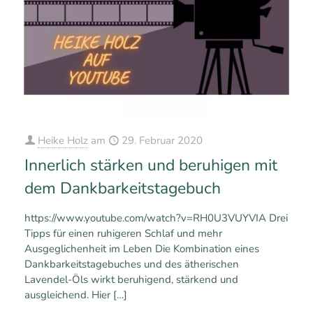
Heike Holz
am
29. Februar 2020
Innerlich stärken und beruhigen mit
dem Dankbarkeitstagebuch
https://www.youtube.com/watch?v=RH0U3VUYVIA Drei
Tipps für einen ruhigeren Schlaf und mehr
Ausgeglichenheit im Leben Die Kombination eines
Dankbarkeitstagebuches und des ätherischen
Lavendel-Öls wirkt beruhigend, stärkend und
ausgleichend. Hier
[…]