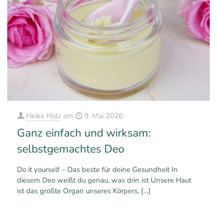
Heike Holz
am
9. Mai 2026
Ganz einfach und wirksam:
selbstgemachtes Deo
Do it yourself – Das beste für deine Gesundheit In
diesem Deo weißt du genau, was drin ist Unsere Haut
ist das größte Organ unseres Körpers,
[…]
0
0
Mehr erfahren