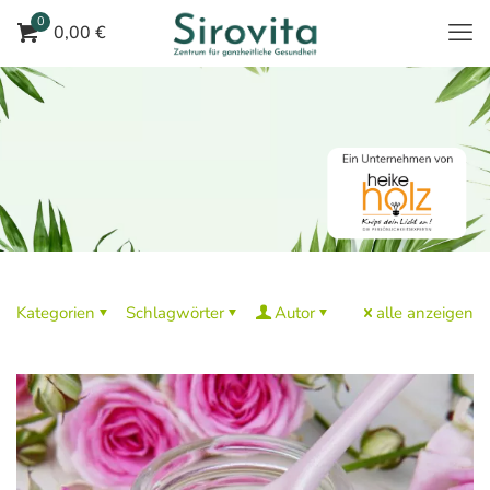
0
0,00 €
Kategorien
Schlagwörter
Autor
alle anzeigen