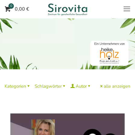
0
0,00 €
Kategorien
Schlagwörter
Autor
alle anzeigen