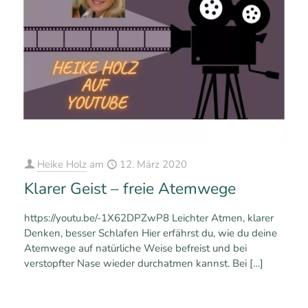
Heike Holz
am
12. März 2020
Klarer Geist – freie Atemwege
https://youtu.be/-1X62DPZwP8 Leichter Atmen, klarer
Denken, besser Schlafen Hier erfährst du, wie du deine
Atemwege auf natürliche Weise befreist und bei
verstopfter Nase wieder durchatmen kannst. Bei
[…]
0
0
Mehr erfahren