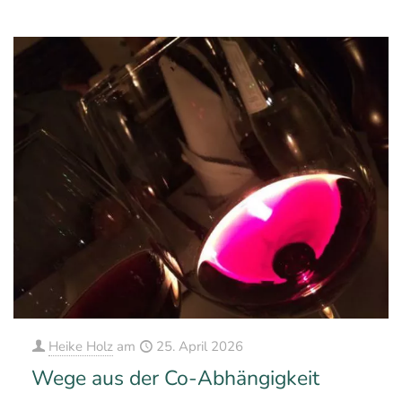
Heike Holz
am
25. April 2026
Wege aus der Co-Abhängigkeit