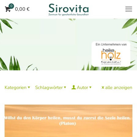
0
0,00 €
Kategorien
Schlagwörter
Autor
alle anzeigen