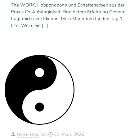
The WORK, Ho’oponopono und Schattenarbeit aus der
Praxis Co-Abhängigkeit: Eine bittere Erfahrung Gestern
fragt mich eine Klientin: Mein Mann trinkt jeden Tag 1
Liter Wein, ein
[…]
0
0
Mehr erfahren
Heike Holz
am
23. März 2026