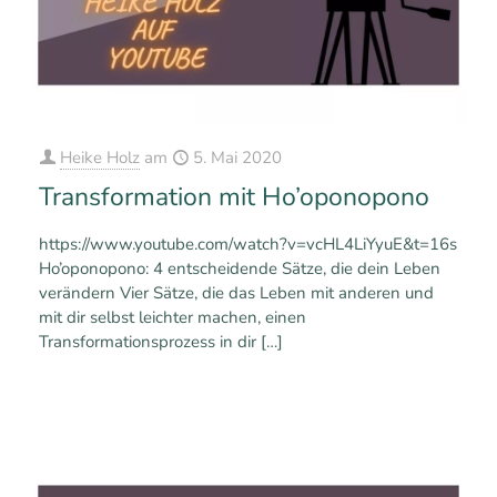
Heike Holz
am
5. Mai 2020
Transformation mit Ho’oponopono
https://www.youtube.com/watch?v=vcHL4LiYyuE&t=16s
Ho’oponopono: 4 entscheidende Sätze, die dein Leben
verändern Vier Sätze, die das Leben mit anderen und
mit dir selbst leichter machen, einen
Transformationsprozess in dir
[…]
0
0
Mehr erfahren