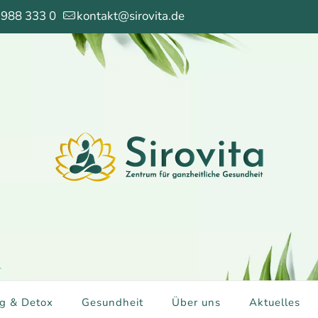
 988 333 0
kontakt@sirovita.de
g & Detox
Gesundheit
Über uns
Aktuelles