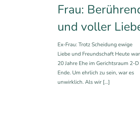
Frau: Berühren
und voller Lieb
Ex-Frau: Trotz Scheidung ewige
Liebe und Freundschaft Heute wa
20 Jahre Ehe im Gerichtsraum 2-D
Ende. Um ehrlich zu sein, war es
unwirklich. Als wir
[…]
1
1
Mehr erfa