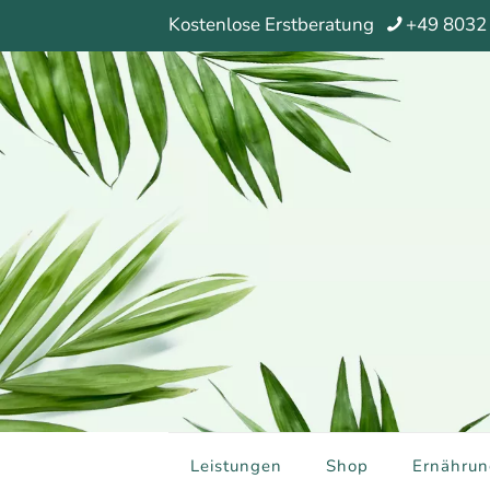
Kostenlose Erstberatung
+49 8032
Leistungen
Shop
Ernährun