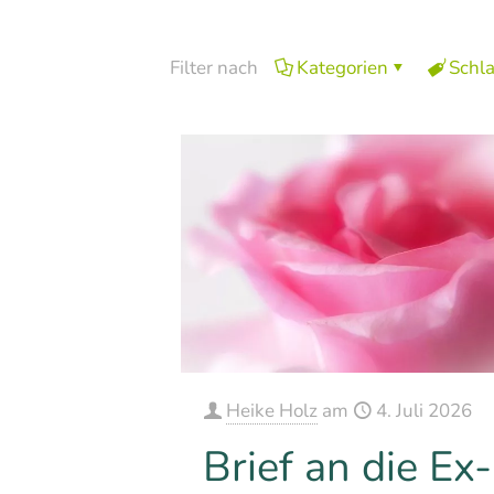
Filter nach
Kategorien
Schl
Heike Holz
am
4. Juli 2026
Brief an die Ex-