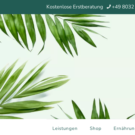
Kostenlose Erstberatung
+49 8032
Leistungen
Shop
Ernährun