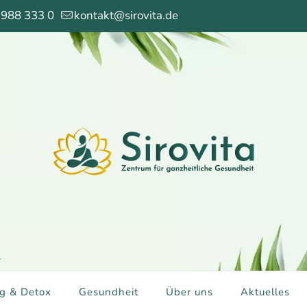
 988 333 0
kontakt@sirovita.de
g & Detox
Gesundheit
Über uns
Aktuelles