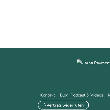
0
0
Mehr erfa
Kontakt
Blog, Podcast & Videos
Vertrag widerrufen