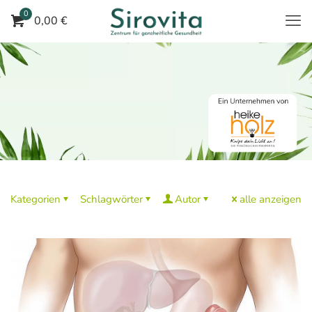
0
0,00 €
Kategorien
Schlagwörter
Autor
alle anzeigen