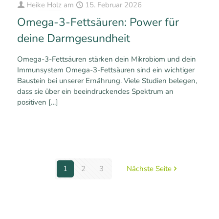
Heike Holz
am
15. Februar 2026
Omega-3-Fettsäuren: Power für
deine Darmgesundheit
Omega-3-Fettsäuren stärken dein Mikrobiom und dein
Immunsystem Omega-3-Fettsäuren sind ein wichtiger
Baustein bei unserer Ernährung. Viele Studien belegen,
dass sie über ein beeindruckendes Spektrum an
positiven
[…]
0
0
Mehr erfahren
1
2
3
Nächste Seite