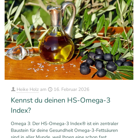
Heike Holz
am
16. Februar 2026
Kennst du deinen HS-Omega-3
Index?
Omega 3: Der HS-Omega-3 Index® ist ein zentraler
Baustein für deine Gesundheit Omega-3-Fettsäuren
sind in aller Munde, weil Ihnen eine schon fast