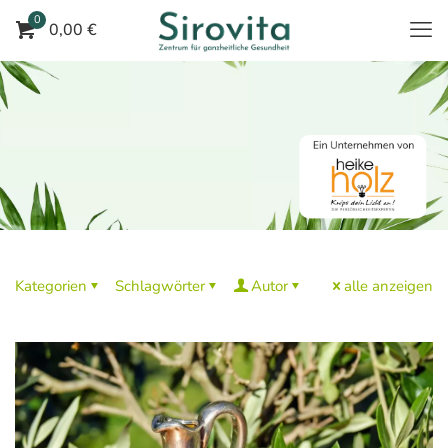
0
0,00 €
Kategorien
Schlagwörter
Autor
alle anzeigen