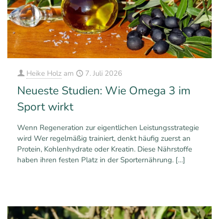
Heike Holz
am
7. Juli 2026
Neueste Studien: Wie Omega 3 im
Sport wirkt
Wenn Regeneration zur eigentlichen Leistungsstrategie
wird Wer regelmäßig trainiert, denkt häufig zuerst an
Protein, Kohlenhydrate oder Kreatin. Diese Nährstoffe
haben ihren festen Platz in der Sporternährung.
[…]
0
0
Mehr erfahren