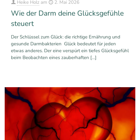
Heike Holz
am
2. Mai 2026
Wie der Darm deine Glücksgefühle
steuert
Der Schlüssel zum Glück: die richtige Ernährung und
gesunde Darmbakterien Glück bedeutet für jeden
etwas anderes. Der eine verspürt ein tiefes Glücksgefühl
beim Beobachten eines zauberhaften
[…]
0
Mehr erfahren