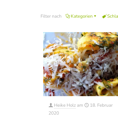
Filter nach
Kategorien
Schl
Heike Holz
am
18. Februar
2020