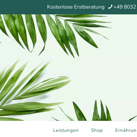
Kostenlose Erstberatung
+49 8032
Leistungen
Shop
Ernährun