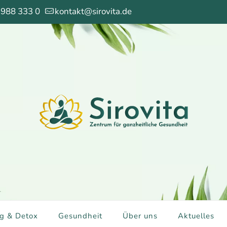
 988 333 0
kontakt@sirovita.de
g & Detox
Gesundheit
Über uns
Aktuelles