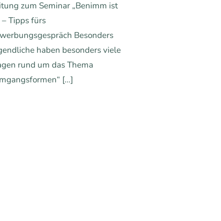
itung zum Seminar „Benimm ist
“ – Tipps fürs
werbungsgespräch Besonders
gendliche haben besonders viele
agen rund um das Thema
mgangsformen“
[…]
0
Mehr erfahren