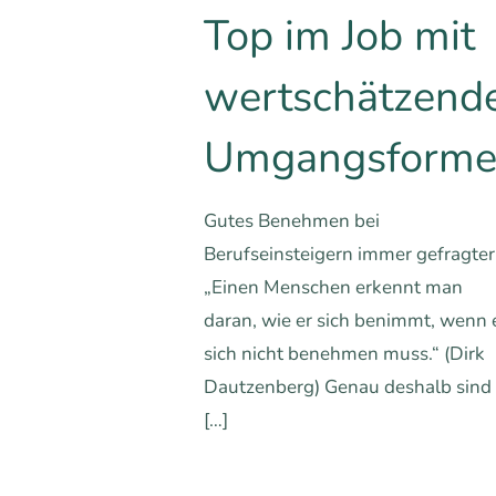
Top im Job mit
wertschätzend
Umgangsform
Gutes Benehmen bei
Berufseinsteigern immer gefragter
„Einen Menschen erkennt man
daran, wie er sich benimmt, wenn 
sich nicht benehmen muss.“ (Dirk
Dautzenberg) Genau deshalb sind
[…]
0
0
Mehr erfa