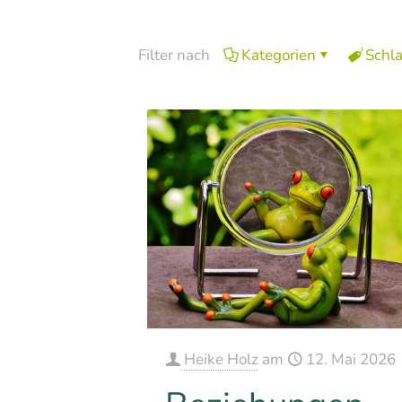
Filter nach
Kategorien
Schl
Heike Holz
am
12. Mai 2026