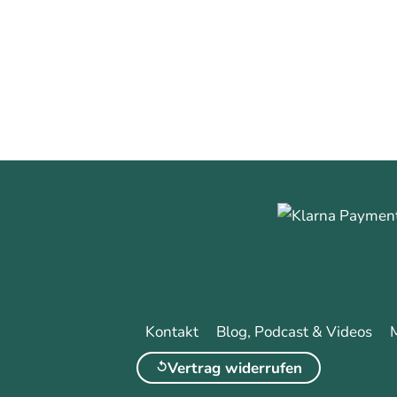
0
0
Mehr erfa
Kontakt
Blog, Podcast & Videos
Vertrag widerrufen