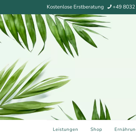
Kostenlose Erstberatung
+49 8032
Leistungen
Shop
Ernährun