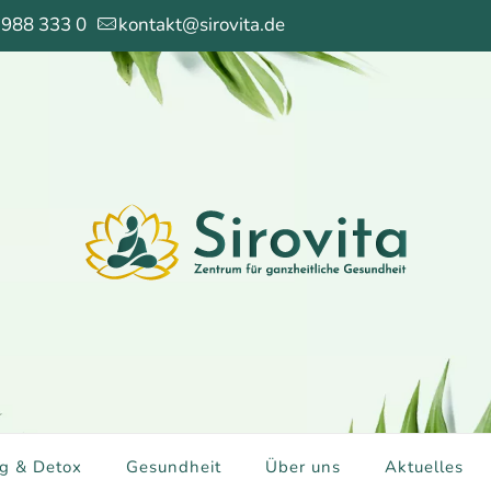
 988 333 0
kontakt@sirovita.de
g & Detox
Gesundheit
Über uns
Aktuelles