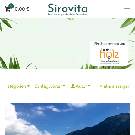
0
0,00 €
Kategorien
Schlagwörter
Autor
alle anzeigen