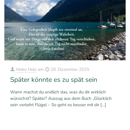
Heike Holz
am
28. Dezember 2025
Später könnte es zu spät sein
Wann machst du endlich das, was du dir wirklich
wünschst? Später? Auszug aus dem Buch „Glücklich
sein verleiht Flügel – So geht es besser mit dir
[…]
0
0
Mehr erfahren