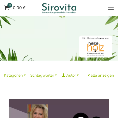
0
0,00 €
Kategorien
Schlagwörter
Autor
alle anzeigen