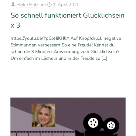
Heike Holz
am
1. April 2020
So schnell funktioniert Glücklichsein
x 3
https://youtu.be/YpCoHiKHllY Auf Knopfdruck negative
Stimmungen verbessern So eine Freude! Kennst du
schon die 3 Minuten-Anwendung zum Glücklichsein?
Um einfach im Lächeln und in der Freude zu
[…]
0
0
Mehr erfahren