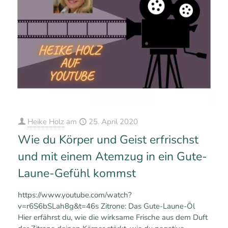
Heike Holz
am
25. April 2020
Wie du Körper und Geist erfrischst
und mit einem Atemzug in ein Gute-
Laune-Gefühl kommst
https://www.youtube.com/watch?
v=r6S6bSLah8g&t=46s Zitrone: Das Gute-Laune-Öl
Hier erfährst du, wie die wirksame Frische aus dem Duft