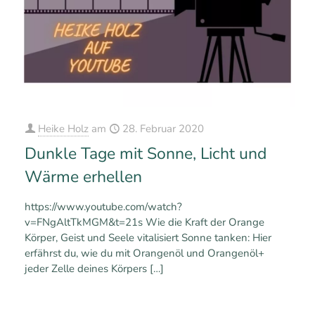
Heike Holz
am
28. Februar 2020
Dunkle Tage mit Sonne, Licht und
Wärme erhellen
https://www.youtube.com/watch?
v=FNgAltTkMGM&t=21s Wie die Kraft der Orange
Körper, Geist und Seele vitalisiert Sonne tanken: Hier
erfährst du, wie du mit Orangenöl und Orangenöl+
jeder Zelle deines Körpers
[…]
0
0
Mehr erfahren