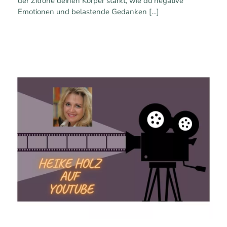
der Zitrone deinen Körper stärkt, wie du negative
Emotionen und belastende Gedanken
[…]
0
0
Mehr erfahren