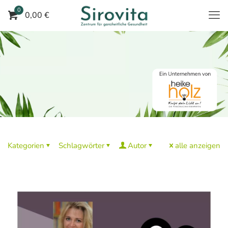
0
0,00 €
Kategorien
Schlagwörter
Autor
alle anzeigen