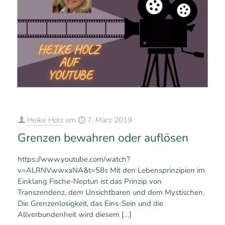
Heike Holz
am
7. März 2019
Grenzen bewahren oder auflösen
https://www.youtube.com/watch?
v=ALRNVwwxaNA&t=58s Mit den Lebensprinzipien im
Einklang Fische-Neptun ist das Prinzip von
Transzendenz, dem Unsichtbaren und dem Mystischen.
Die Grenzenlosigkeit, das Eins-Sein und die
Allverbundenheit wird diesem
[…]