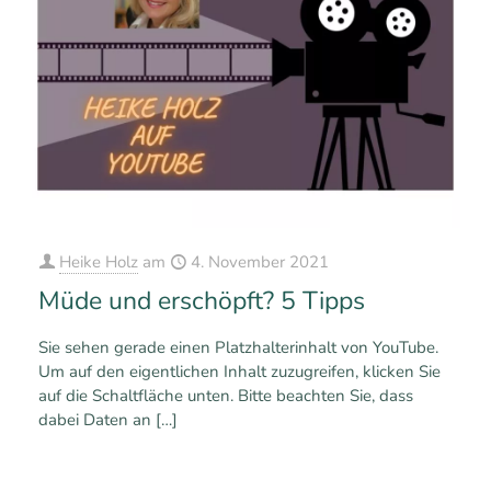
Heike Holz
am
4. November 2021
Müde und erschöpft? 5 Tipps
Sie sehen gerade einen Platzhalterinhalt von YouTube.
Um auf den eigentlichen Inhalt zuzugreifen, klicken Sie
auf die Schaltfläche unten. Bitte beachten Sie, dass
dabei Daten an
[…]
0
0
Mehr erfahren