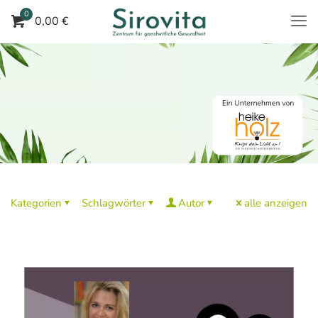
0
0,00 €
Kategorien
Schlagwörter
Autor
alle anzeigen