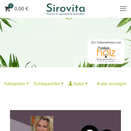
0
0,00 €
Kategorien
Schlagwörter
Autor
alle anzeigen