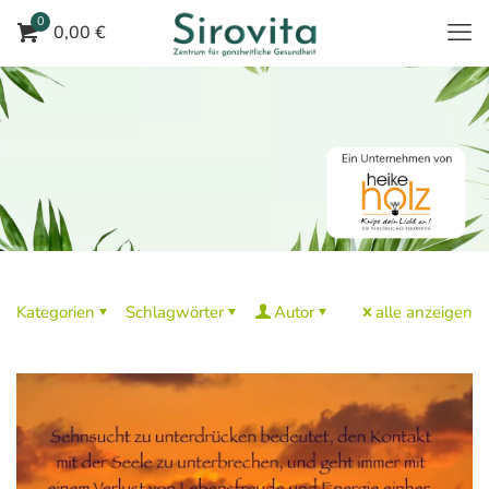
0
0,00 €
Kategorien
Schlagwörter
Autor
alle anzeigen