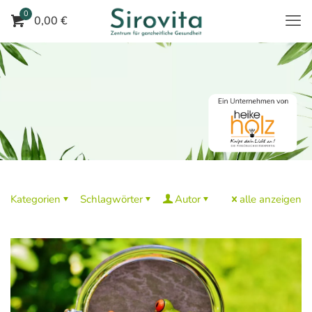
0
0,00 €
Kategorien
Schlagwörter
Autor
alle anzeigen