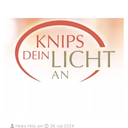
0
0
Mehr erfahren
Heike Holz
am
28. Juli 2024