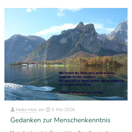
Heike Holz
am
3. Mai 2026
Gedanken zur Menschenkenntnis