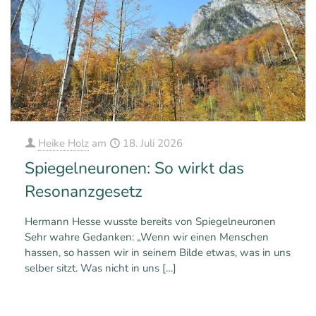
Heike Holz
am
18. Juli 2026
Spiegelneuronen: So wirkt das
Resonanzgesetz
Hermann Hesse wusste bereits von Spiegelneuronen
Sehr wahre Gedanken: „Wenn wir einen Menschen
hassen, so hassen wir in seinem Bilde etwas, was in uns
selber sitzt. Was nicht in uns
[…]
0
0
Mehr erfahren