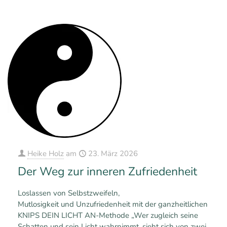
0
0
Mehr erfahren
Heike Holz
am
23. März 2026
Der Weg zur inneren Zufriedenheit
Loslassen von Selbstzweifeln,
Mutlosigkeit und Unzufriedenheit mit der ganzheitlichen
KNIPS DEIN LICHT AN-Methode „Wer zugleich seine
Schatten und sein Licht wahrnimmt, sieht sich von zwei