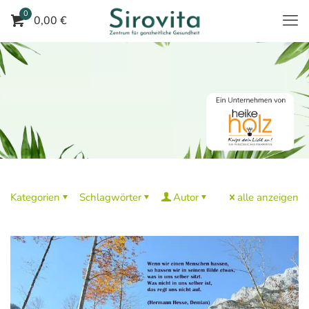
0
0,00 €
Kategorien
Schlagwörter
Autor
alle anzeigen